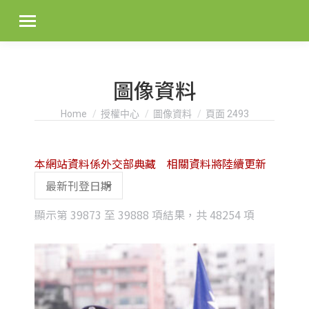
圖像資料
You are here:
Home
授權中心
圖像資料
頁面 2493
本網站資料係外交部典藏 相關資料將陸續更新
Sorted
顯示第 39873 至 39888 項結果，共 48254 項
by
latest