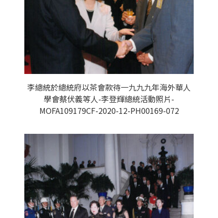
李總統於總統府以茶會款待一九九九年海外華人
學會蔡伏義等人-李登輝總統活動照片-
MOFA109179CF-2020-12-PH00169-072