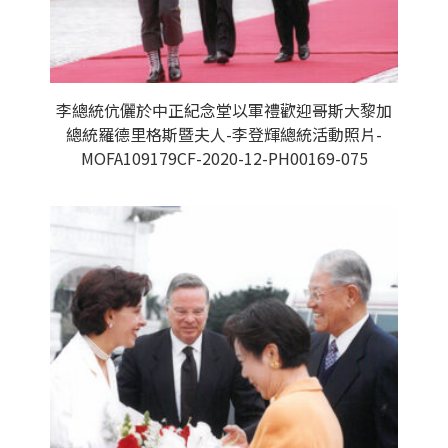
李總統伉儷於中正紀念堂以軍禮歡迎哥斯大黎加
總統羅德里格斯暨夫人-李登輝總統活動照片-
MOFA109179CF-2020-12-PH00169-075