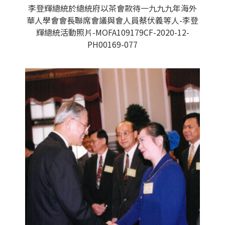
李登輝總統於總統府以茶會款待一九九九年海外
華人學會會長聯席會議與會人員蔡伏義等人-李登
輝總統活動照片-MOFA109179CF-2020-12-
PH00169-077