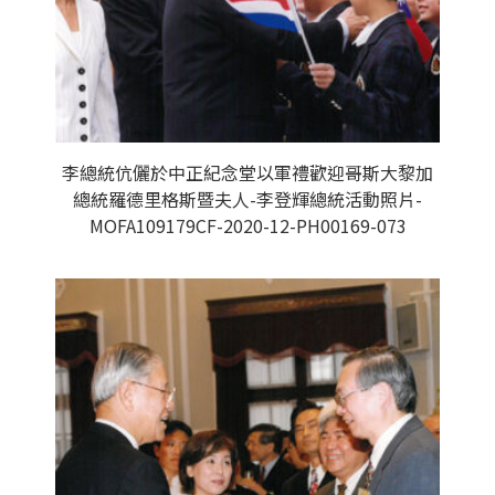
李總統伉儷於中正紀念堂以軍禮歡迎哥斯大黎加
總統羅德里格斯暨夫人-李登輝總統活動照片-
MOFA109179CF-2020-12-PH00169-073