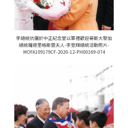
李總統伉儷於中正紀念堂以軍禮歡迎哥斯大黎加
總統羅德里格斯暨夫人-李登輝總統活動照片-
MOFA109179CF-2020-12-PH00169-074