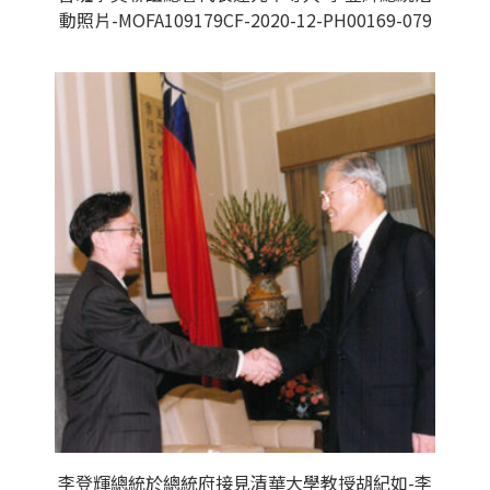
動照片-MOFA109179CF-2020-12-PH00169-079
李登輝總統於總統府接見清華大學教授胡紀如-李