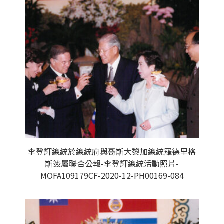
李登輝總統於總統府與哥斯大黎加總統羅德里格
斯簽屬聯合公報-李登輝總統活動照片-
MOFA109179CF-2020-12-PH00169-084