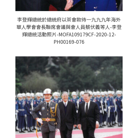
李登輝總統於總統府以茶會款待一九九九年海外
華人學會會長聯席會議與會人員蔡伏義等人-李登
輝總統活動照片-MOFA109179CF-2020-12-
PH00169-076