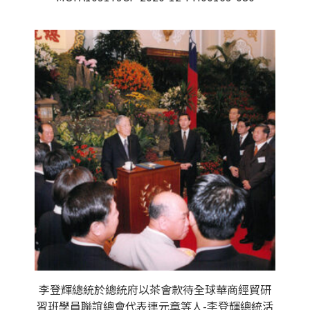
李登輝總統於總統府以茶會款待全球華商經貿研
習班學員聯誼總會代表連元章等人-李登輝總統活