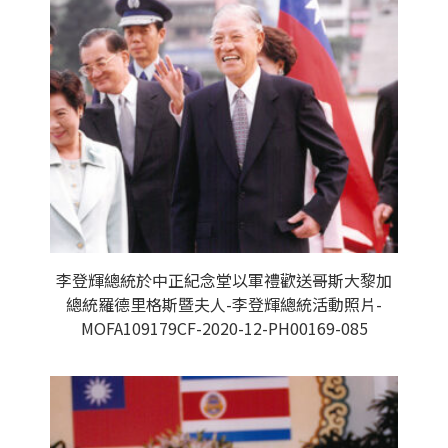
李登輝總統於中正紀念堂以軍禮歡送哥斯大黎加
總統羅德里格斯暨夫人-李登輝總統活動照片-
MOFA109179CF-2020-12-PH00169-085