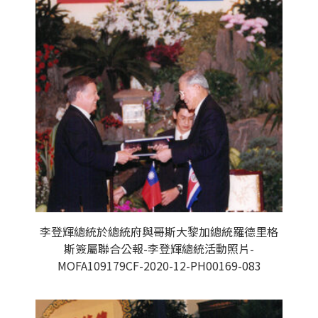
李登輝總統於總統府與哥斯大黎加總統羅德里格
斯簽屬聯合公報-李登輝總統活動照片-
MOFA109179CF-2020-12-PH00169-083