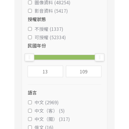
圖像資料 (48254)
影音資料 (5417)
授權狀態
不授權 (1337)
可授權 (52334)
民國年份
語言
中文 (2969)
中文（客） (5)
中文（閩） (317)
俄文 (16)