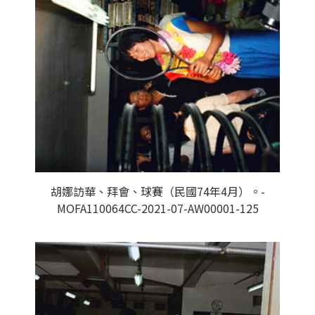
胡娜訪華、拜會、球賽（民國74年4月）。-
MOFA110064CC-2021-07-AW00001-125