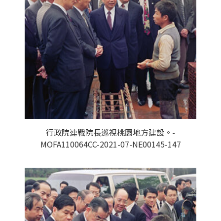
行政院連戰院長巡視桃園地方建設。-
MOFA110064CC-2021-07-NE00145-147