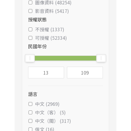
圖像資料 (48254)
影音資料 (5417)
授權狀態
不授權 (1337)
可授權 (52334)
民國年份
語言
中文 (2969)
中文（客） (5)
中文（閩） (317)
俄文 (16)