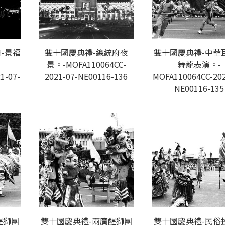
-景福
雙十國慶典禮-總統府夜
雙十國慶典禮-中華
景。-MOFA110064CC-
舞龍表演。-
1-07-
2021-07-NE00116-136
MOFA110064CC-202
NE00116-135
醒獅團
雙十國慶典禮-兩廣醒獅團
雙十國慶典禮-民俗