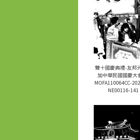
雙十國慶典禮-友邦
加中華民國國慶大會
MOFA110064CC-202
NE00116-141