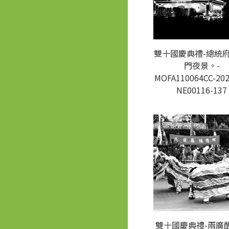
雙十國慶典禮-總統府
門夜景。-
MOFA110064CC-202
NE00116-137
雙十國慶典禮-兩廣