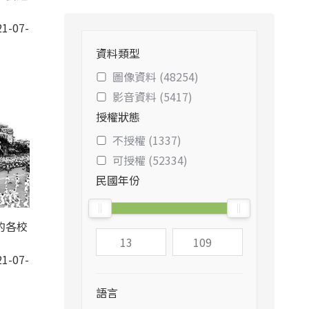
1-07-
資料類型
圖像資料 (48254)
影音資料 (5417)
授權狀態
不授權 (1337)
可授權 (52334)
民國年份
的各校
1-07-
語言