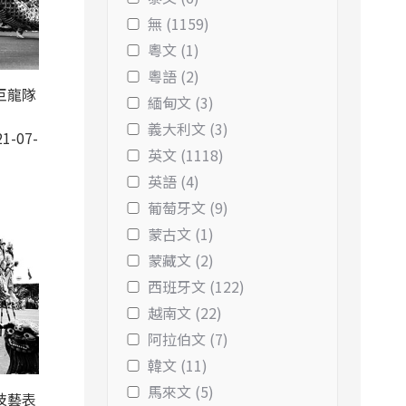
無 (1159)
粵文 (1)
粵語 (2)
巨龍隊
緬甸文 (3)
義大利文 (3)
1-07-
英文 (1118)
英語 (4)
葡萄牙文 (9)
蒙古文 (1)
蒙藏文 (2)
西班牙文 (122)
越南文 (22)
阿拉伯文 (7)
韓文 (11)
馬來文 (5)
技藝表