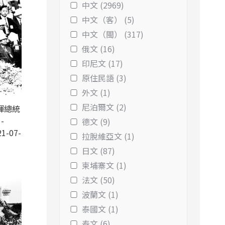
中文 (2969)
中文（客） (5)
中文（閩） (317)
俄文 (16)
印尼文 (17)
原住民語 (3)
外文 (1)
尼泊爾文 (2)
輝總統
-
德文 (9)
1-07-
拉脫維亞文 (1)
日文 (87)
柬埔寨文 (1)
法文 (50)
波蘭文 (1)
泰國文 (1)
泰文 (6)