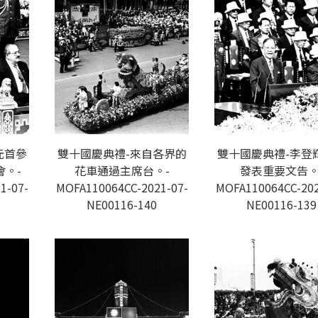
元首參
雙十國慶典禮-來自各界的
雙十國慶典禮-李登
。-
花車通過主席台。-
發表重要文告。
1-07-
MOFA110064CC-2021-07-
MOFA110064CC-202
NE00116-140
NE00116-139