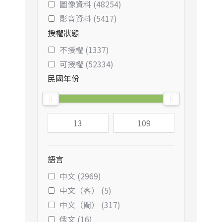
圖像資料 (48254)
影音資料 (5417)
授權狀態
不授權 (1337)
可授權 (52334)
民國年份
語言
中文 (2969)
中文（客） (5)
中文（閩） (317)
俄文 (16)