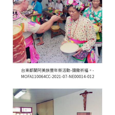
台東都蘭阿美族豐年祭活動-彌撒祈福。-
MOFA110064CC-2021-07-NE00014-012