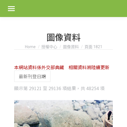
圖像資料
You are here:
Home
授權中心
圖像資料
頁面 1821
本網站資料係外交部典藏 相關資料將陸續更新
Sorted
顯示第 29121 至 29136 項結果，共 48254 項
by
latest