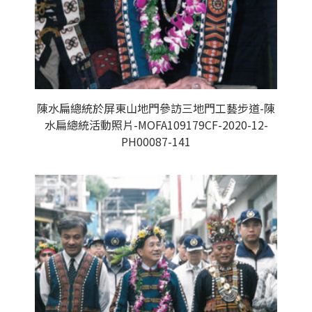
陳水扁總統於屏東山地門參訪三地門工藝步道-陳
水扁總統活動照片-MOFA109179CF-2020-12-
PH00087-141