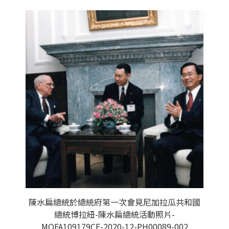
陳水扁總統於總統府第一次會見尼加拉瓜共和國
總統博拉紐-陳水扁總統活動照片-
MOFA109179CF-2020-12-PH00089-002