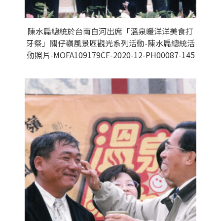
陳水扁總統於台南白河出席「溫泉暖洋洋美食打
牙祭」關仔嶺風景區觀光系列活動-陳水扁總統活
動照片-MOFA109179CF-2020-12-PH00087-145