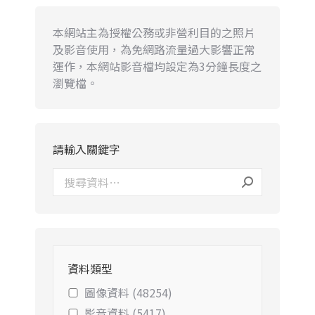
本網站主為授權公務或非營利目的之照片
及影音使用，為免網路流量過大影響正常
運作，本網站影音檔均設定為3分鐘長度之
瀏覽檔。
請輸入關鍵字
資料類型
圖像資料 (48254)
影音資料 (5417)