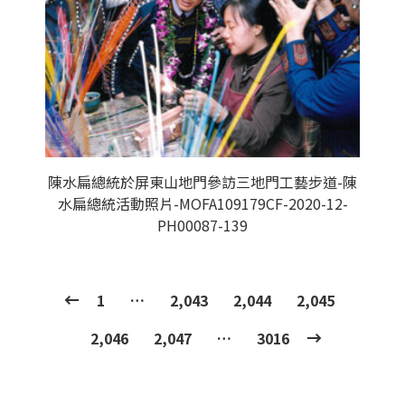
陳水扁總統於屏東山地門參訪三地門工藝步道-陳
水扁總統活動照片-MOFA109179CF-2020-12-
PH00087-139
1
…
2,043
2,044
2,045
2,046
2,047
…
3016