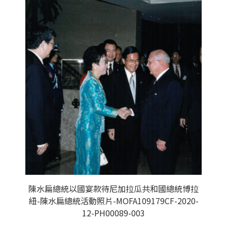
陳水扁總統以國宴款待尼加拉瓜共和國總統博拉
紐-陳水扁總統活動照片-MOFA109179CF-2020-
12-PH00089-003