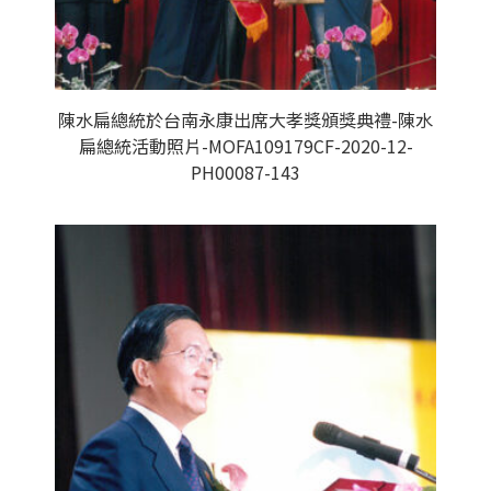
陳水扁總統於台南永康出席大孝獎頒獎典禮-陳水
扁總統活動照片-MOFA109179CF-2020-12-
PH00087-143