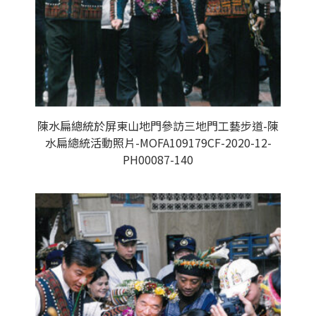
陳水扁總統於屏東山地門參訪三地門工藝步道-陳
水扁總統活動照片-MOFA109179CF-2020-12-
PH00087-140