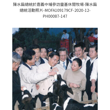
陳水扁總統於嘉義中埔參訪靈基休閒牧場-陳水扁
總統活動照片-MOFA109179CF-2020-12-
PH00087-147