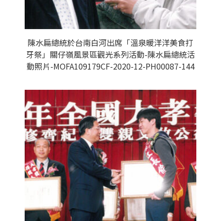
陳水扁總統於台南白河出席「溫泉暖洋洋美食打
牙祭」關仔嶺風景區觀光系列活動-陳水扁總統活
動照片-MOFA109179CF-2020-12-PH00087-144