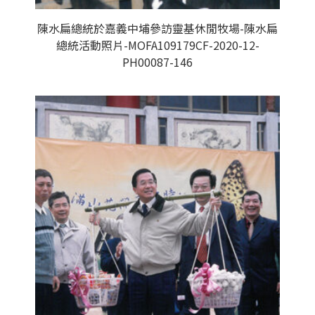
陳水扁總統於嘉義中埔參訪靈基休閒牧場-陳水扁
總統活動照片-MOFA109179CF-2020-12-
PH00087-146