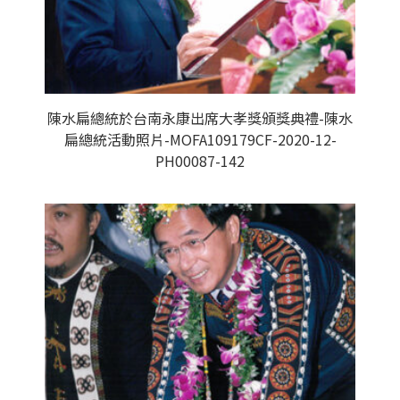
陳水扁總統於台南永康出席大孝獎頒獎典禮-陳水
扁總統活動照片-MOFA109179CF-2020-12-
PH00087-142