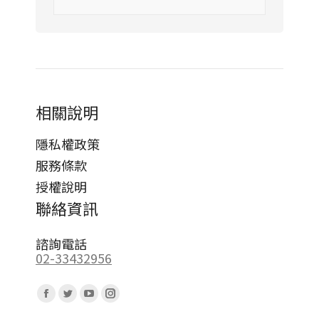
相關說明
隱私權政策
服務條款
授權說明
聯絡資訊
諮詢電話
02-33432956
Find us on:
Facebook
Twitter
YouTube
Instagram