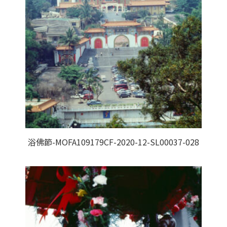
浴佛節-MOFA109179CF-2020-12-SL00037-028