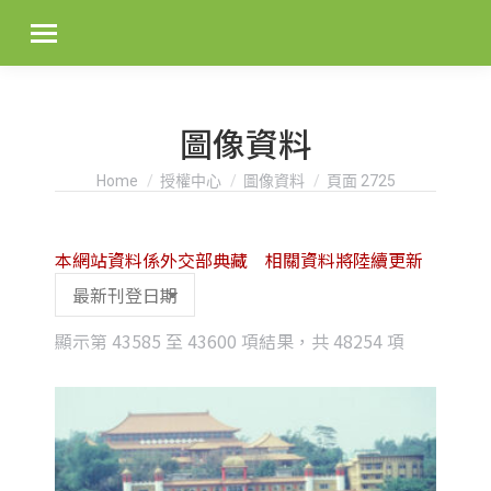
圖像資料
You are here:
Home
授權中心
圖像資料
頁面 2725
本網站資料係外交部典藏 相關資料將陸續更新
Sorted
顯示第 43585 至 43600 項結果，共 48254 項
by
latest