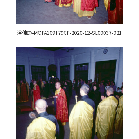
浴佛節-MOFA109179CF-2020-12-SL00037-021