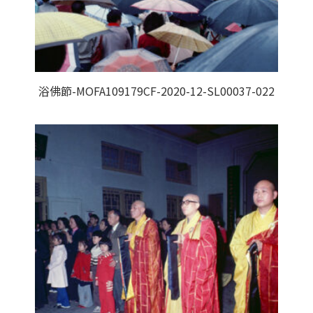
浴佛節-MOFA109179CF-2020-12-SL00037-022