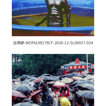
浴佛節-MOFA109179CF-2020-12-SL00037-024