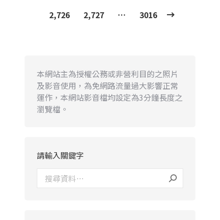
2,726
2,727
…
3016
本網站主為授權公務或非營利目的之照片
及影音使用，為免網路流量過大影響正常
運作，本網站影音檔均設定為3分鐘長度之
瀏覽檔。
請輸入關鍵字