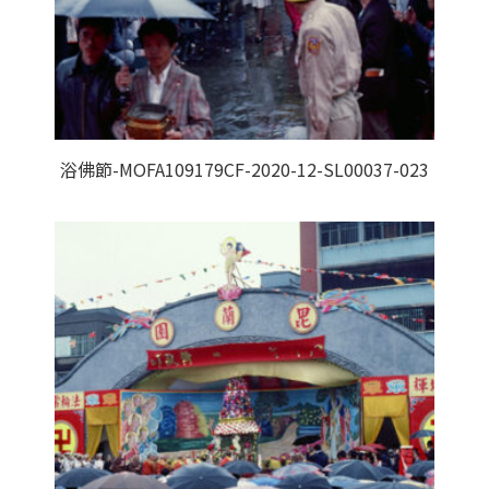
浴佛節-MOFA109179CF-2020-12-SL00037-023