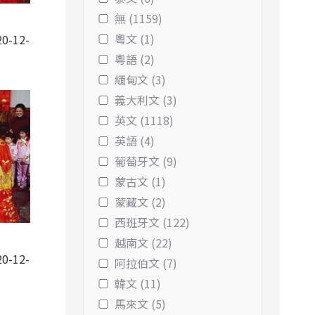
無 (1159)
粵文 (1)
0-12-
粵語 (2)
緬甸文 (3)
義大利文 (3)
英文 (1118)
英語 (4)
葡萄牙文 (9)
蒙古文 (1)
蒙藏文 (2)
西班牙文 (122)
越南文 (22)
0-12-
阿拉伯文 (7)
韓文 (11)
馬來文 (5)