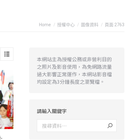
You are here:
Home
授權中心
圖像資料
頁面 2763
本網站主為授權公務或非營利目的
之照片及影音使用，為免網路流量
過大影響正常運作，本網站影音檔
均設定為3分鐘長度之瀏覽檔。
請輸入關鍵字
-