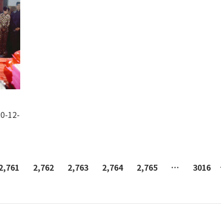
0-12-
2,761
2,762
2,763
2,764
2,765
…
3016