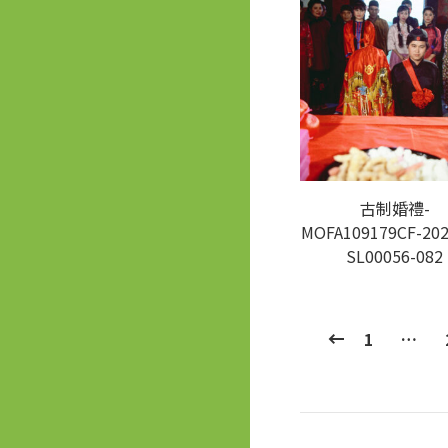
古制婚禮-
MOFA109179CF-202
SL00056-082
1
…