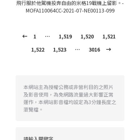
飛行服於他駕機投奔自由的米格19戰機上留影。-
MOFA110064CC-2021-07-NE00113-099
1
…
1,519
1,520
1,521
1,522
1,523
…
3016
本網站主為授權公務或非營利目的之照片
及影音使用，為免網路流量過大影響正常
運作，本網站影音檔均設定為3分鐘長度之
瀏覽檔。
請輸入關鍵字