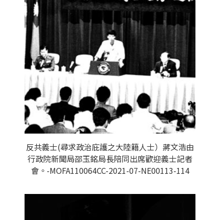
反共義士(尋求政治庇護之大陸籍人士）蔣文浩由
行政院新聞局邵玉銘局長陪同出席歡迎義士記者
會。-MOFA110064CC-2021-07-NE00113-114