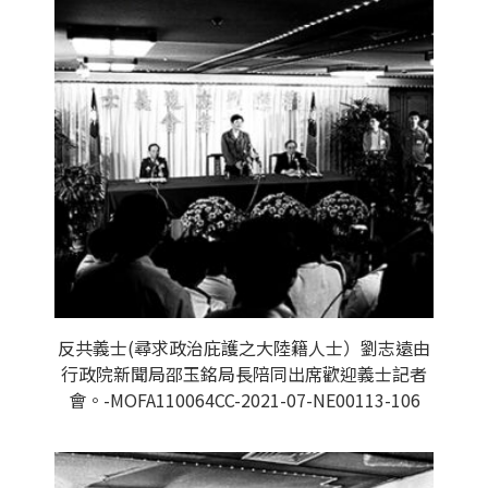
反共義士(尋求政治庇護之大陸籍人士）劉志遠由
行政院新聞局邵玉銘局長陪同出席歡迎義士記者
會。-MOFA110064CC-2021-07-NE00113-106