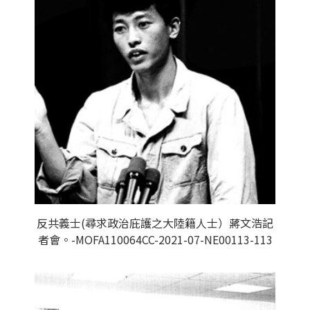
反共義士(尋求政治庇護之大陸籍人士）蔣文浩記
者會。-MOFA110064CC-2021-07-NE00113-113