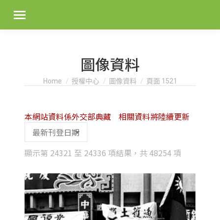
圖像資料
You are here:
Home
授權中心
圖像資料
頁面 1521
本網站資料係外交部典藏 相關資料將陸續更新
Sorted
顯示第 24321 至 24336 項結果，共 48254 項
by
latest