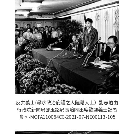
反共義士(尋求政治庇護之大陸籍人士）劉志遠由
行政院新聞局邵玉銘局長陪同出席歡迎義士記者
會。-MOFA110064CC-2021-07-NE00113-105