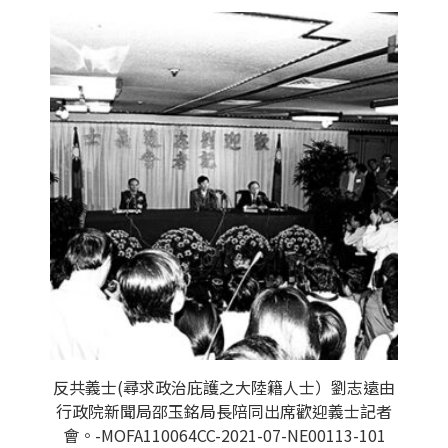
反共義士(尋求政治庇護之大陸籍人士）劉志遠由
行政院新聞局邵玉銘局長陪同出席歡迎義士記者
會。-MOFA110064CC-2021-07-NE00113-101