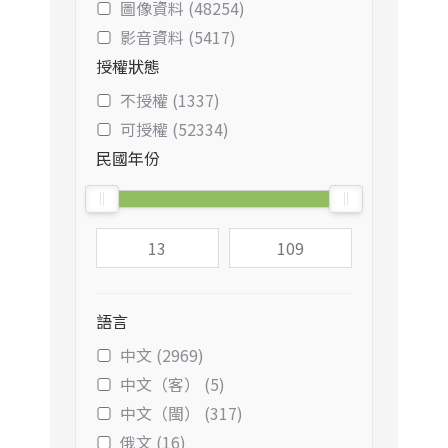
圖像資料 (48254)
影音資料 (5417)
授權狀態
不授權 (1337)
可授權 (52334)
民國年份
語言
中文 (2969)
中文（客） (5)
中文（閩） (317)
俄文 (16)