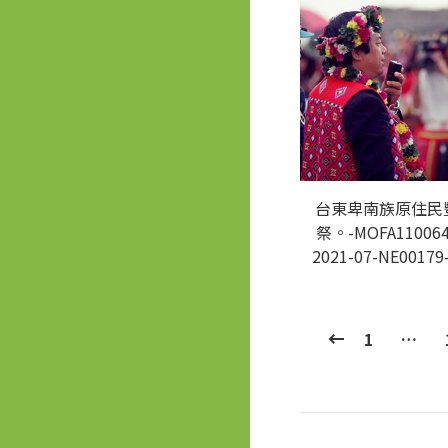
台東卑南族原住民
祭。-MOFA110064
2021-07-NE00179
1
…