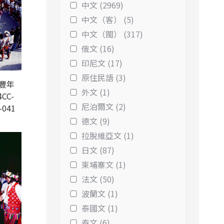
中文 (2969)
中文（客） (5)
中文（閩） (317)
俄文 (16)
印尼文 (17)
原住民語 (3)
豐年
外文 (1)
CC-
尼泊爾文 (2)
-041
德文 (9)
拉脫維亞文 (1)
日文 (87)
柬埔寨文 (1)
法文 (50)
波蘭文 (1)
泰國文 (1)
泰文 (6)