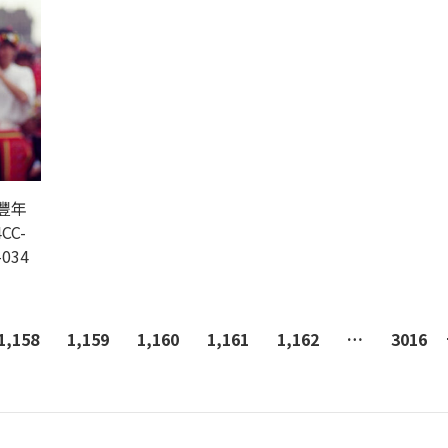
豐年
CC-
-034
1,158
1,159
1,160
1,161
1,162
…
3016