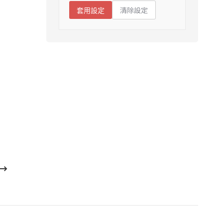
清除設定
套用設定