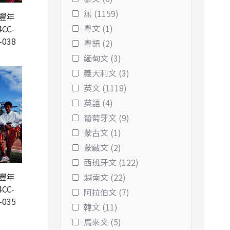
無 (1159)
豐年
粵文 (1)
CC-
-038
粵語 (2)
緬甸文 (3)
義大利文 (3)
英文 (1118)
英語 (4)
葡萄牙文 (9)
蒙古文 (1)
蒙藏文 (2)
西班牙文 (122)
豐年
越南文 (22)
CC-
阿拉伯文 (7)
-035
韓文 (11)
馬來文 (5)