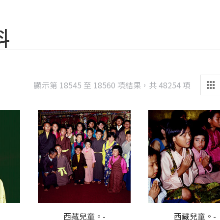
料
Sorted
顯示第 18545 至 18560 項結果，共 48254 項
by
latest
西藏兒童。-
西藏兒童。-