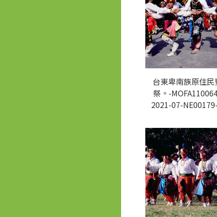
台東卑南族原住民
祭。-MOFA110064
2021-07-NE00179