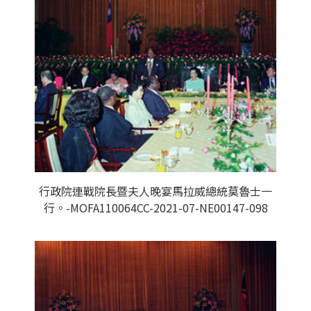
行政院連戰院長暨夫人晚宴馬拉威總統莫魯士一
行。-MOFA110064CC-2021-07-NE00147-098