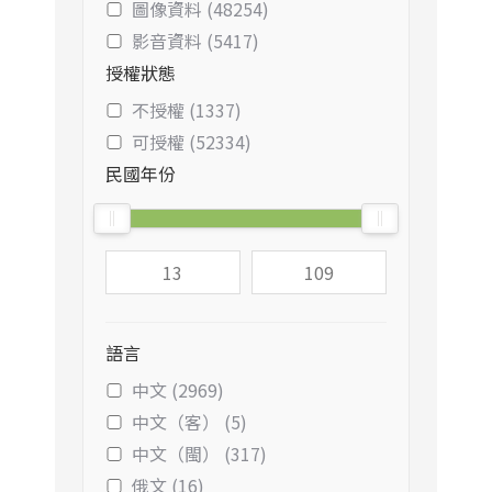
圖像資料 (48254)
影音資料 (5417)
授權狀態
不授權 (1337)
可授權 (52334)
民國年份
語言
中文 (2969)
中文（客） (5)
中文（閩） (317)
俄文 (16)