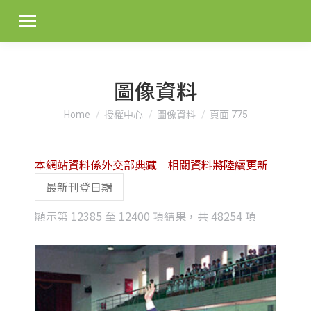
圖像資料
You are here:
Home
授權中心
圖像資料
頁面 775
本網站資料係外交部典藏 相關資料將陸續更新
Sorted
顯示第 12385 至 12400 項結果，共 48254 項
by
latest