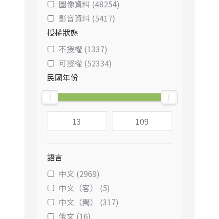
圖像資料 (48254)
影音資料 (5417)
授權狀態
不授權 (1337)
可授權 (52334)
民國年份
語言
中文 (2969)
中文（客） (5)
中文（閩） (317)
俄文 (16)