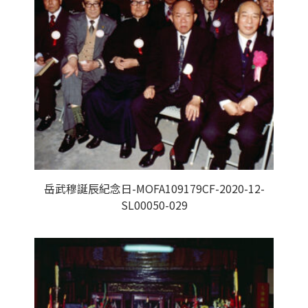
岳武穆誕辰紀念日-MOFA109179CF-2020-12-
SL00050-029