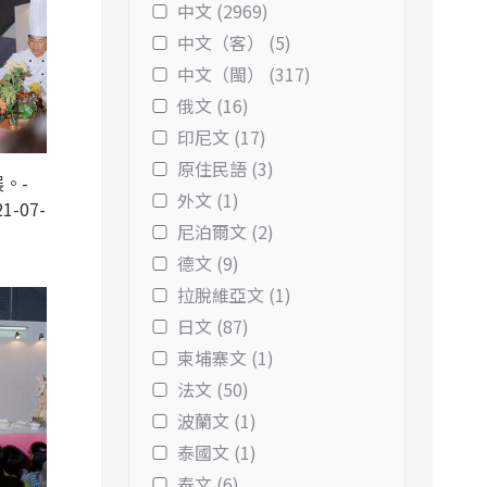
中文 (2969)
中文（客） (5)
中文（閩） (317)
俄文 (16)
印尼文 (17)
原住民語 (3)
。-
外文 (1)
1-07-
尼泊爾文 (2)
德文 (9)
拉脫維亞文 (1)
日文 (87)
柬埔寨文 (1)
法文 (50)
波蘭文 (1)
泰國文 (1)
泰文 (6)