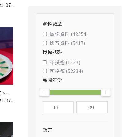
1-07-
資料類型
圖像資料 (48254)
影音資料 (5417)
授權狀態
不授權 (1337)
可授權 (52334)
民國年份
。-
1-07-
語言