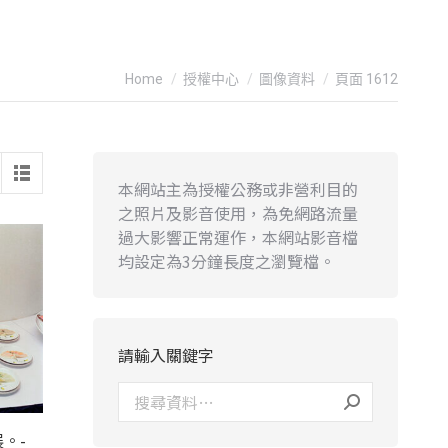
You are here:
Home
授權中心
圖像資料
頁面 1612
本網站主為授權公務或非營利目的
之照片及影音使用，為免網路流量
過大影響正常運作，本網站影音檔
均設定為3分鐘長度之瀏覽檔。
請輸入關鍵字
。-