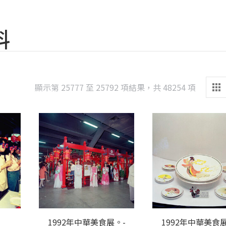
料
Sorted
顯示第 25777 至 25792 項結果，共 48254 項
by
latest
1992年中華美食展。-
1992年中華美食展