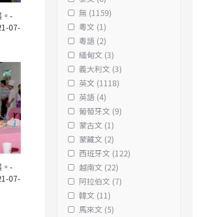
無 (1159)
。-
粵文 (1)
1-07-
粵語 (2)
緬甸文 (3)
義大利文 (3)
英文 (1118)
英語 (4)
葡萄牙文 (9)
蒙古文 (1)
蒙藏文 (2)
西班牙文 (122)
。-
越南文 (22)
1-07-
阿拉伯文 (7)
韓文 (11)
馬來文 (5)