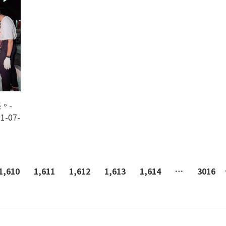
。-
1-07-
1,610
1,611
1,612
1,613
1,614
…
3016