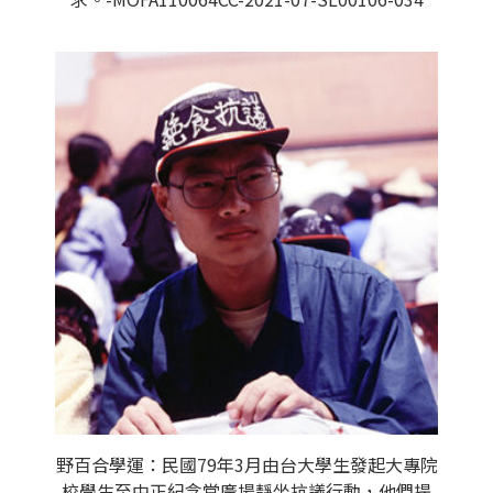
野百合學運：民國79年3月由台大學生發起大專院
校學生至中正紀念堂廣場靜坐抗議行動，他們提