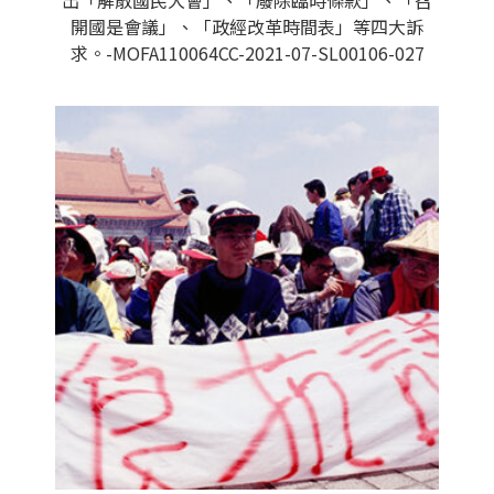
出「解散國民大會」、「廢除臨時條款」、「召
開國是會議」、「政經改革時間表」等四大訴
求。-MOFA110064CC-2021-07-SL00106-027