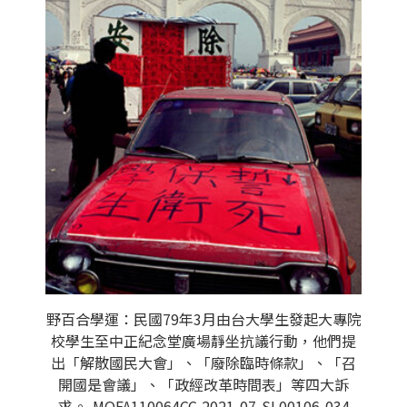
野百合學運：民國79年3月由台大學生發起大專院
校學生至中正紀念堂廣場靜坐抗議行動，他們提
出「解散國民大會」、「廢除臨時條款」、「召
開國是會議」、「政經改革時間表」等四大訴
求。-MOFA110064CC-2021-07-SL00106-034