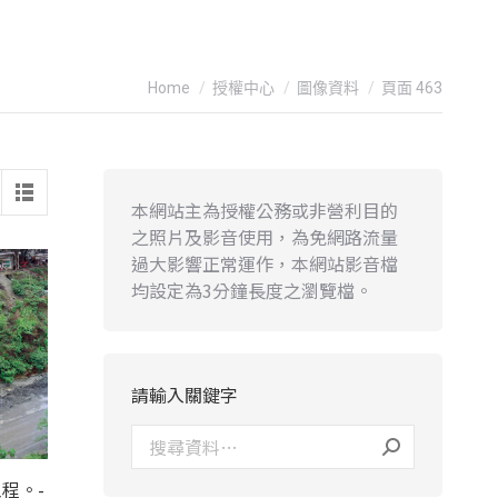
You are here:
Home
授權中心
圖像資料
頁面 463
本網站主為授權公務或非營利目的
之照片及影音使用，為免網路流量
過大影響正常運作，本網站影音檔
均設定為3分鐘長度之瀏覽檔。
請輸入關鍵字
程。-