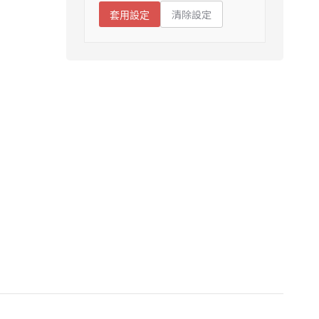
清除設定
套用設定