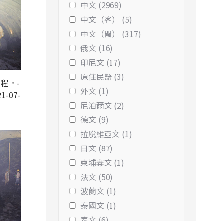
中文 (2969)
中文（客） (5)
中文（閩） (317)
俄文 (16)
印尼文 (17)
原住民語 (3)
程。-
外文 (1)
1-07-
尼泊爾文 (2)
德文 (9)
拉脫維亞文 (1)
日文 (87)
柬埔寨文 (1)
法文 (50)
波蘭文 (1)
泰國文 (1)
泰文 (6)