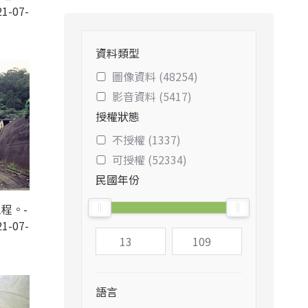
1-07-
資料類型
圖像資料 (48254)
影音資料 (5417)
授權狀態
不授權 (1337)
可授權 (52334)
民國年份
程。-
1-07-
語言