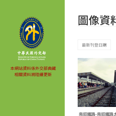
圖像資
本網站資料係外交部典藏
相關資料將陸續更新
南迴鐵路-南迴鐵路