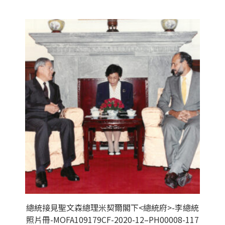
總統接見聖文森總理米契爾閣下<總統府>-李總統
照片冊-MOFA109179CF-2020-12–PH00008-117