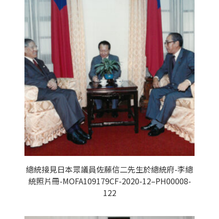
總統接見日本眾議員佐藤信二先生於總統府-李總
統照片冊-MOFA109179CF-2020-12–PH00008-
122