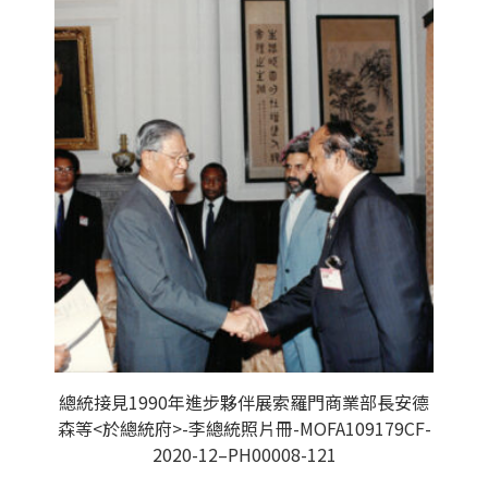
總統接見1990年進步夥伴展索羅門商業部長安德
森等<於總統府>-李總統照片冊-MOFA109179CF-
2020-12–PH00008-121