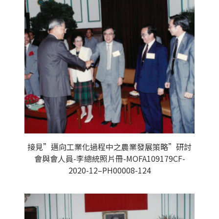
接見”邁向工業化過程中之農業發展策略”研討
會與會人員-李總統照片冊-MOFA109179CF-
2020-12–PH00008-124