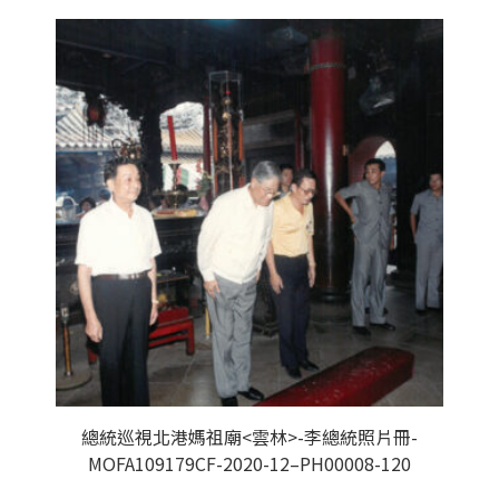
總統巡視北港媽祖廟<雲林>-李總統照片冊-
MOFA109179CF-2020-12–PH00008-120