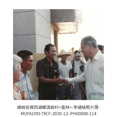
總統巡視四湖鄉清蚶村<雲林>-李總統照片冊-
MOFA109179CF-2020-12–PH00008-114