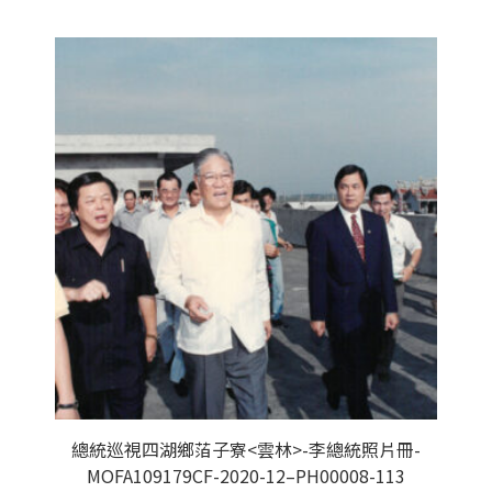
總統巡視四湖鄉萡子寮<雲林>-李總統照片冊-
MOFA109179CF-2020-12–PH00008-113