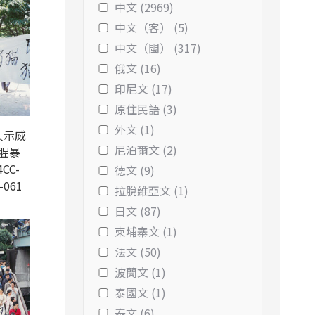
中文 (2969)
中文（客） (5)
中文（閩） (317)
俄文 (16)
印尼文 (17)
原住民語 (3)
外文 (1)
人示威
尼泊爾文 (2)
腥暴
CC-
德文 (9)
-061
拉脫維亞文 (1)
日文 (87)
柬埔寨文 (1)
法文 (50)
波蘭文 (1)
泰國文 (1)
泰文 (6)