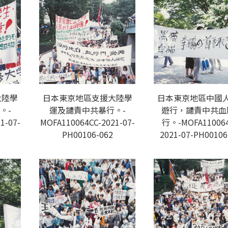
大陸學
日本東京地區支援大陸學
日本東京地區中國
。-
運及譴責中共暴行。-
遊行，譴責中共血
1-07-
MOFA110064CC-2021-07-
行。-MOFA110064
PH00106-062
2021-07-PH00106