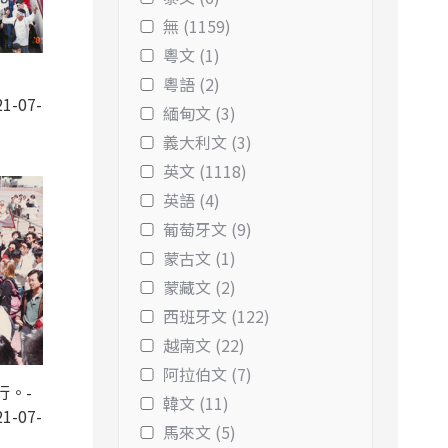
無 (1159)
粵文 (1)
粵語 (2)
1-07-
緬甸文 (3)
義大利文 (3)
英文 (1118)
英語 (4)
葡萄牙文 (9)
蒙古文 (1)
蒙藏文 (2)
西班牙文 (122)
越南文 (22)
阿拉伯文 (7)
行。-
韓文 (11)
1-07-
馬來文 (5)