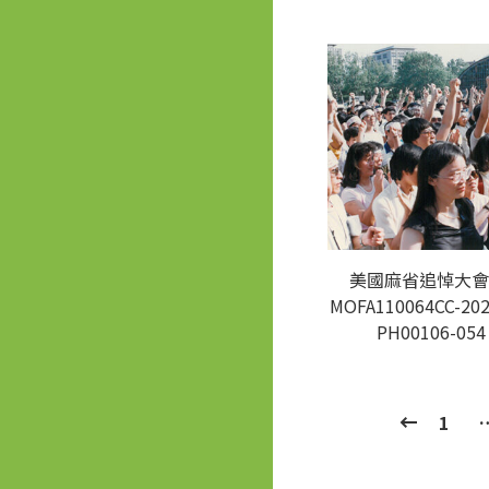
美國麻省追悼大會
MOFA110064CC-202
PH00106-054
1