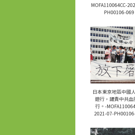
MOFA110064CC-202
PH00106-069
日本東京地區中國
遊行，譴責中共血
行。-MOFA110064
2021-07-PH00106