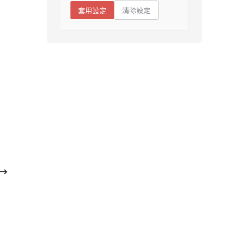
清除設定
套用設定