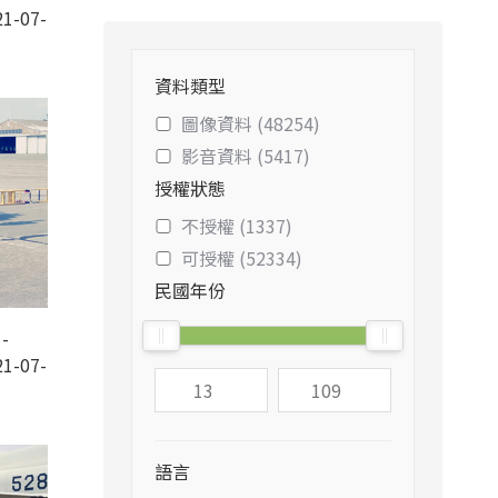
1-07-
資料類型
圖像資料 (48254)
影音資料 (5417)
授權狀態
不授權 (1337)
可授權 (52334)
民國年份
-
1-07-
語言