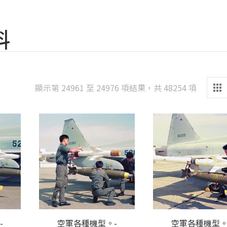
料
Sorted
顯示第 24961 至 24976 項結果，共 48254 項
by
latest
-
空軍各種機型。-
空軍各種機型。