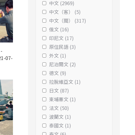
中文 (2969)
中文（客） (5)
中文（閩） (317)
俄文 (16)
印尼文 (17)
原住民語 (3)
-
外文 (1)
1-07-
尼泊爾文 (2)
德文 (9)
拉脫維亞文 (1)
日文 (87)
柬埔寨文 (1)
法文 (50)
波蘭文 (1)
泰國文 (1)
泰文 (6)