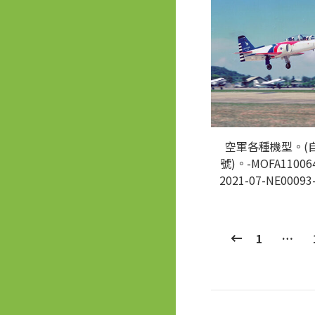
空軍各種機型。(
號)。-MOFA110064
2021-07-NE00093
1
…