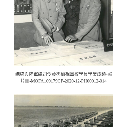
總統與陸軍總司令黃杰檢視軍校學員學業成績-照
片冊-MOFA109179CF-2020-12-PH00012-014