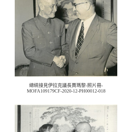
總統接見伊拉克議長賈瑪黎-照片冊-
MOFA109179CF-2020-12-PH00012-018