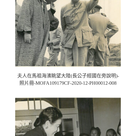
夫人在馬祖海濱眺望大陸(長公子經國在旁說明)-
照片冊-MOFA109179CF-2020-12-PH00012-008