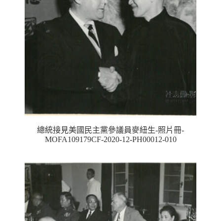
總統接見美國民主黨參議員麥紐生-照片冊-
MOFA109179CF-2020-12-PH00012-010