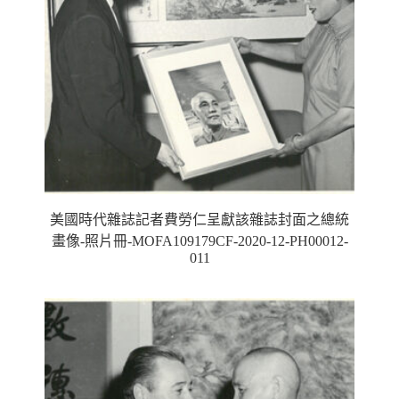
美國時代雜誌記者費勞仁呈獻該雜誌封面之總統
畫像-照片冊-MOFA109179CF-2020-12-PH00012-
011