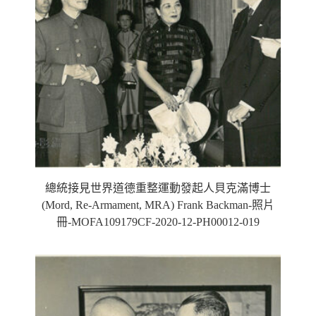
總統接見世界道德重整運動發起人貝克滿博士
(Mord, Re-Armament, MRA) Frank Backman-照片
冊-MOFA109179CF-2020-12-PH00012-019