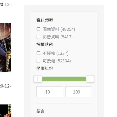
0-12-
資料類型
圖像資料 (48254)
影音資料 (5417)
授權狀態
不授權 (1337)
可授權 (52334)
民國年份
0-12-
語言