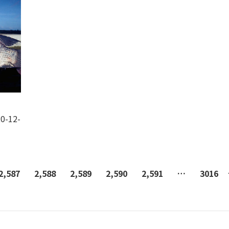
0-12-
2,587
2,588
2,589
2,590
2,591
…
3016