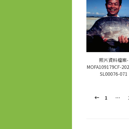
照片資料檔案-
MOFA109179CF-202
SL00076-071
1
…