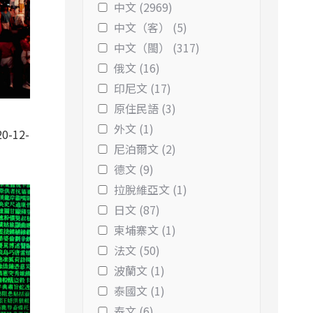
中文 (2969)
中文（客） (5)
中文（閩） (317)
俄文 (16)
印尼文 (17)
原住民語 (3)
外文 (1)
0-12-
尼泊爾文 (2)
德文 (9)
拉脫維亞文 (1)
日文 (87)
柬埔寨文 (1)
法文 (50)
波蘭文 (1)
泰國文 (1)
泰文 (6)