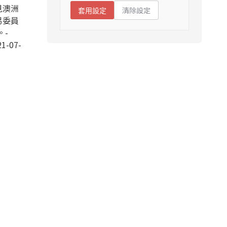
見澳洲
清除設定
套用設定
易委員
。-
1-07-