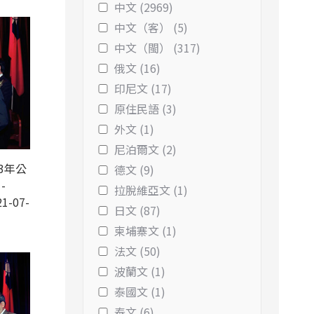
中文 (2969)
中文（客） (5)
中文（閩） (317)
俄文 (16)
印尼文 (17)
原住民語 (3)
外文 (1)
尼泊爾文 (2)
3年公
德文 (9)
-
拉脫維亞文 (1)
1-07-
日文 (87)
柬埔寨文 (1)
法文 (50)
波蘭文 (1)
泰國文 (1)
泰文 (6)