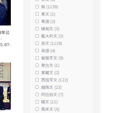
無 (1159)
粵文 (1)
粵語 (2)
緬甸文 (3)
3年公
義大利文 (3)
-
英文 (1118)
1-07-
英語 (4)
葡萄牙文 (9)
蒙古文 (1)
蒙藏文 (2)
西班牙文 (122)
越南文 (22)
阿拉伯文 (7)
韓文 (11)
馬來文 (5)