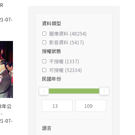
R
1-07-
資料類型
圖像資料 (48254)
影音資料 (5417)
授權狀態
不授權 (1337)
可授權 (52334)
民國年份
3年公
-
1-07-
語言