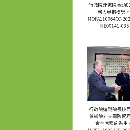
行政院連戰院長頒8
務人員楷模獎。
MOFA110064CC-202
NE00141-035
行政院連戰院長接
參議院外交國防貿
會主席種施先生。