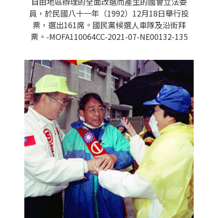
自由地區辦理的全面改選而產生的國會立法委
員，於民國八十一年（1992）12月18日舉行投
票，選出161席。國民黨候選人車隊及沿街拜
票。-MOFA110064CC-2021-07-NE00132-135