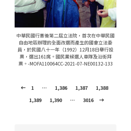
中華民國行憲後第二屆立法院，首次在中華民國
自由地區辦理的全面改選而產生的國會立法委
員，於民國八十一年（1992）12月18日舉行投
票，選出161席。國民黨候選人車隊及沿街拜
票。-MOFA110064CC-2021-07-NE00132-133
1
…
1,386
1,387
1,388
1,389
1,390
…
3016