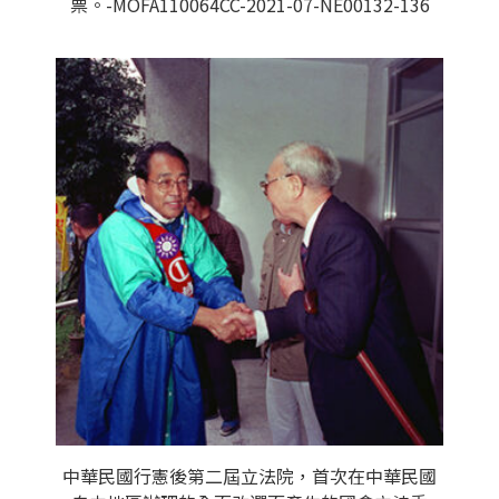
票。-MOFA110064CC-2021-07-NE00132-136
中華民國行憲後第二屆立法院，首次在中華民國