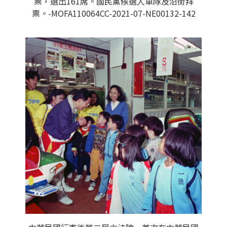
票，選出161席。國民黨候選人車隊及沿街拜
票。-MOFA110064CC-2021-07-NE00132-142