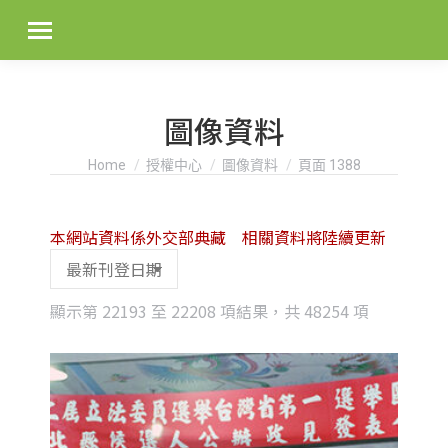
圖像資料
You are here:
Home
授權中心
圖像資料
頁面 1388
本網站資料係外交部典藏 相關資料將陸續更新
Sorted
顯示第 22193 至 22208 項結果，共 48254 項
by
latest