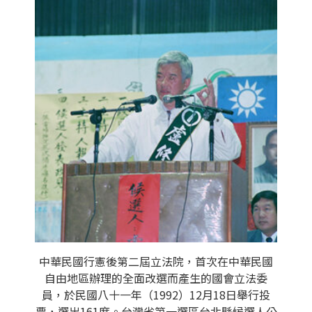
中華民國行憲後第二屆立法院，首次在中華民國
自由地區辦理的全面改選而產生的國會立法委
員，於民國八十一年（1992）12月18日舉行投
票，選出161席。台灣省第一選區台北縣候選人公