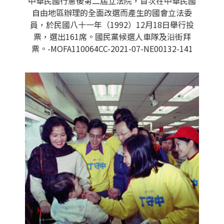
中華民國行憲後第二屆立法院，首次在中華民國
自由地區辦理的全面改選而產生的國會立法委
員，於民國八十一年（1992）12月18日舉行投
票，選出161席。國民黨候選人車隊及沿街拜
票。-MOFA110064CC-2021-07-NE00132-141