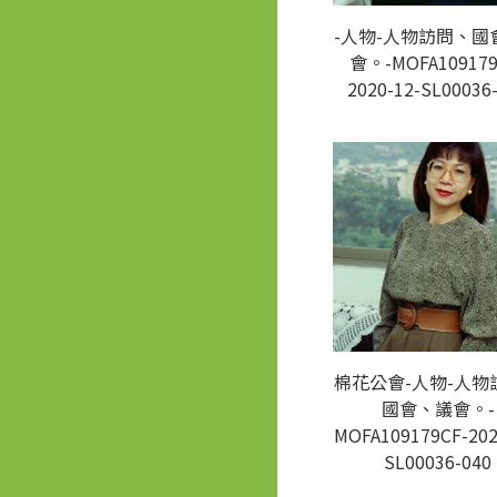
-人物-人物訪問、國
會。-MOFA109179
2020-12-SL00036
棉花公會-人物-人物
國會、議會。-
MOFA109179CF-202
SL00036-040