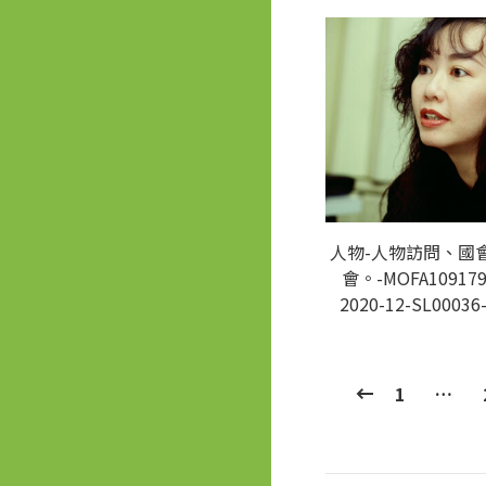
人物-人物訪問、國
會。-MOFA109179
2020-12-SL00036
1
…