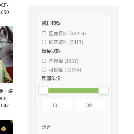
CF-
-050
資料類型
圖像資料 (48254)
影音資料 (5417)
授權狀態
不授權 (1337)
可授權 (52334)
民國年份
會、議
CF-
-047
語言