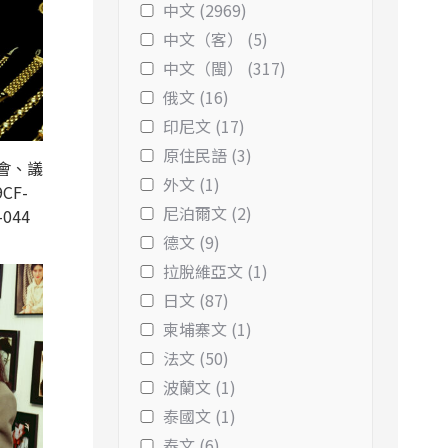
中文 (2969)
中文（客） (5)
中文（閩） (317)
俄文 (16)
印尼文 (17)
原住民語 (3)
會、議
外文 (1)
CF-
尼泊爾文 (2)
-044
德文 (9)
拉脫維亞文 (1)
日文 (87)
柬埔寨文 (1)
法文 (50)
波蘭文 (1)
泰國文 (1)
泰文 (6)