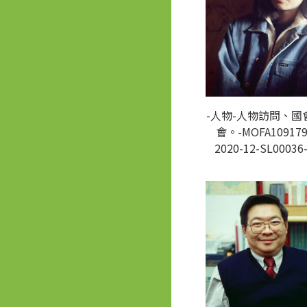
-人物-人物訪問、國
會。-MOFA109179
2020-12-SL00036