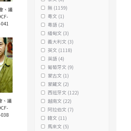
無 (1159)
會、議
粵文 (1)
CF-
-041
粵語 (2)
緬甸文 (3)
義大利文 (3)
英文 (1118)
英語 (4)
葡萄牙文 (9)
蒙古文 (1)
蒙藏文 (2)
西班牙文 (122)
會、議
越南文 (22)
CF-
阿拉伯文 (7)
-038
韓文 (11)
馬來文 (5)