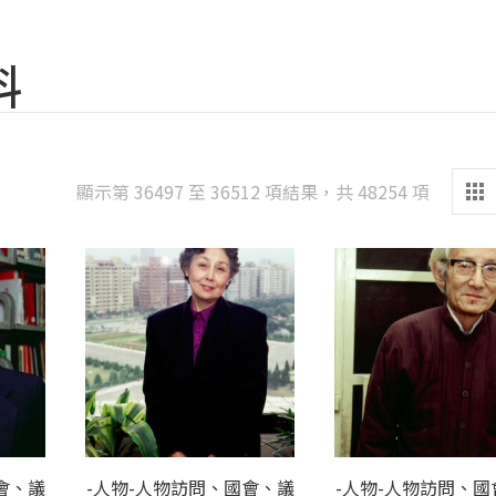
料
Sorted
顯示第 36497 至 36512 項結果，共 48254 項
by
latest
會、議
-人物-人物訪問、國會、議
-人物-人物訪問、國