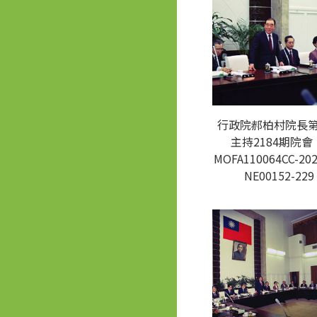
行政院郝柏村院長
主持2184期院會
MOFA110064CC-202
NE00152-229