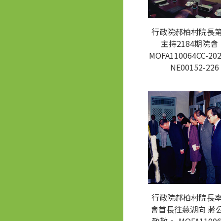
行政院郝柏村院長
主持2184期院會
MOFA110064CC-202
NE00152-226
行政院郝柏村院長
會首長往慈湖向 蔣