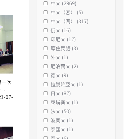
中文 (2969)
中文（客） (5)
中文（閩） (317)
俄文 (16)
印尼文 (17)
原住民語 (3)
外文 (1)
尼泊爾文 (2)
德文 (9)
第一次
拉脫維亞文 (1)
。-
日文 (87)
1-07-
柬埔寨文 (1)
法文 (50)
波蘭文 (1)
泰國文 (1)
泰文 (6)