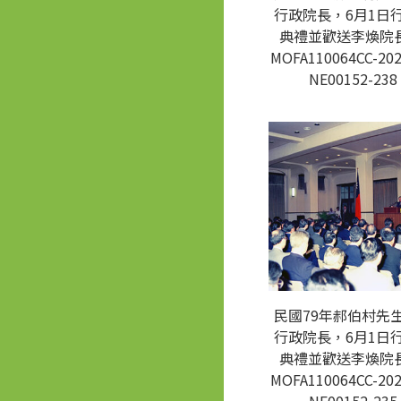
行政院長，6月1日
典禮並歡送李煥院長
MOFA110064CC-202
NE00152-238
民國79年郝伯村先
行政院長，6月1日
典禮並歡送李煥院長
MOFA110064CC-202