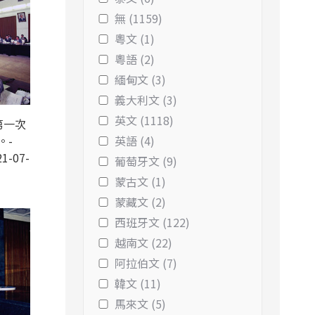
無 (1159)
粵文 (1)
粵語 (2)
緬甸文 (3)
義大利文 (3)
英文 (1118)
第一次
。-
英語 (4)
1-07-
葡萄牙文 (9)
蒙古文 (1)
蒙藏文 (2)
西班牙文 (122)
越南文 (22)
阿拉伯文 (7)
韓文 (11)
馬來文 (5)