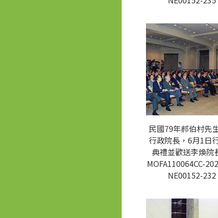
NE00152-235
民國79年郝伯村先
行政院長，6月1日
典禮並歡送李煥院長
MOFA110064CC-202
NE00152-232