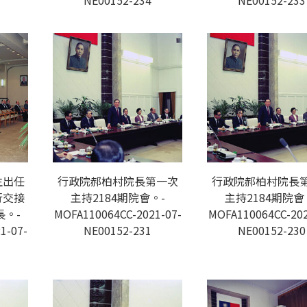
NE00152-234
NE00152-233
生出任
行政院郝柏村院長第一次
行政院郝柏村院長
行交接
主持2184期院會。-
主持2184期院會
。-
MOFA110064CC-2021-07-
MOFA110064CC-202
1-07-
NE00152-231
NE00152-230