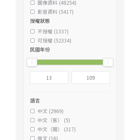
圖像資料 (48254)
影音資料 (5417)
授權狀態
不授權 (1337)
可授權 (52334)
民國年份
語言
中文 (2969)
中文（客） (5)
中文（閩） (317)
俄文 (16)