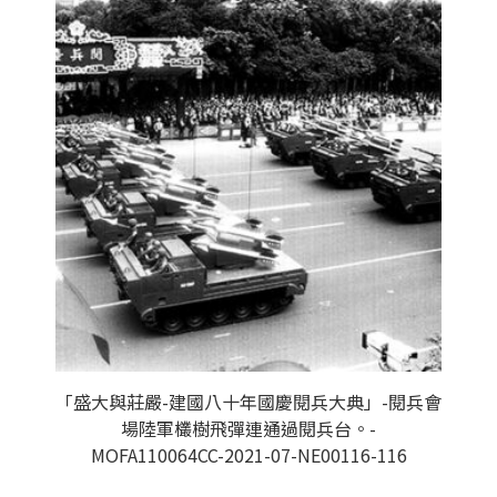
「盛大與莊嚴-建國八十年國慶閱兵大典」-閱兵會
場陸軍欉樹飛彈連通過閱兵台。-
MOFA110064CC-2021-07-NE00116-116