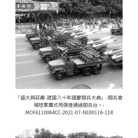
「盛大與莊嚴-建國八十年國慶閱兵大典」-閱兵會
場陸軍鷹式飛彈連通過閱兵台。-
MOFA110064CC-2021-07-NE00116-118