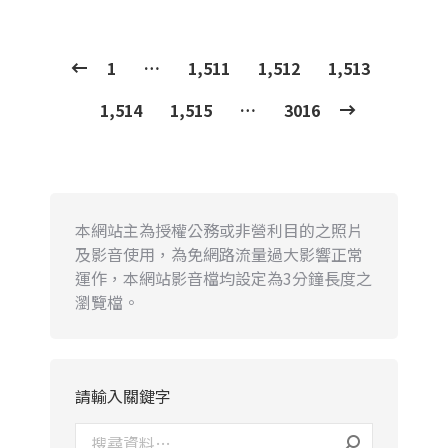
1
…
1,511
1,512
1,513
1,514
1,515
…
3016
本網站主為授權公務或非營利目的之照片
及影音使用，為免網路流量過大影響正常
運作，本網站影音檔均設定為3分鐘長度之
瀏覽檔。
請輸入關鍵字