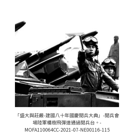
「盛大與莊嚴-建國八十年國慶閱兵大典」-閱兵會
場陸軍欉樹飛彈連通過閱兵台。-
MOFA110064CC-2021-07-NE00116-115