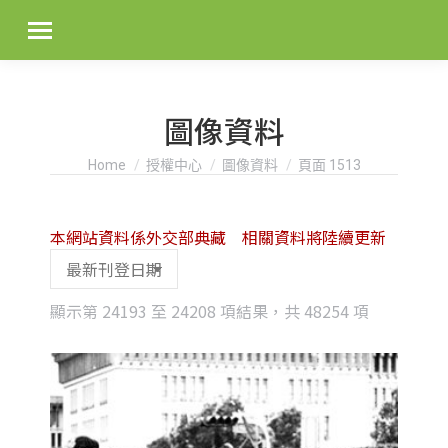
圖像資料
You are here:
Home
授權中心
圖像資料
頁面 1513
本網站資料係外交部典藏 相關資料將陸續更新
Sorted
顯示第 24193 至 24208 項結果，共 48254 項
by
latest