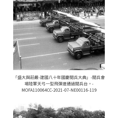
「盛大與莊嚴-建國八十年國慶閱兵大典」-閱兵會
場陸軍天弓一型飛彈連通過閱兵台。-
MOFA110064CC-2021-07-NE00116-119