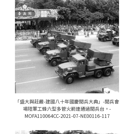
「盛大與莊嚴-建國八十年國慶閱兵大典」-閱兵會
場陸軍工蜂六型多管火箭連通過閱兵台。-
MOFA110064CC-2021-07-NE00116-117