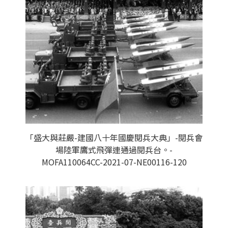
「盛大與莊嚴-建國八十年國慶閱兵大典」-閱兵會
場陸軍鷹式飛彈連通過閱兵台。-
MOFA110064CC-2021-07-NE00116-120