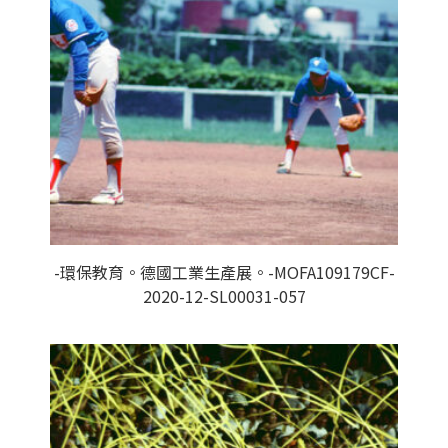
-環保教育。德國工業生產展。-MOFA109179CF-
2020-12-SL00031-057