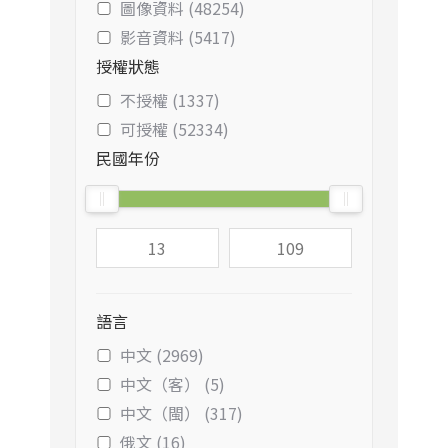
圖像資料 (48254)
影音資料 (5417)
授權狀態
不授權 (1337)
可授權 (52334)
民國年份
語言
中文 (2969)
中文（客） (5)
中文（閩） (317)
俄文 (16)