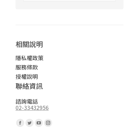
相關說明
隱私權政策
服務條款
授權說明
聯絡資訊
諮詢電話
02-33432956
Find us on:
Facebook
Twitter
YouTube
Instagram
page
page
page
page