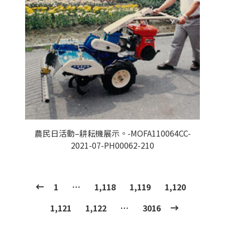
農民日活動–耕耘機展示。-MOFA110064CC-
2021-07-PH00062-210
1
…
1,118
1,119
1,120
1,121
1,122
…
3016