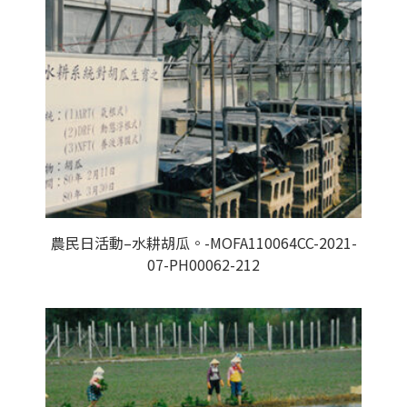
農民日活動–水耕胡瓜。-MOFA110064CC-2021-
07-PH00062-212