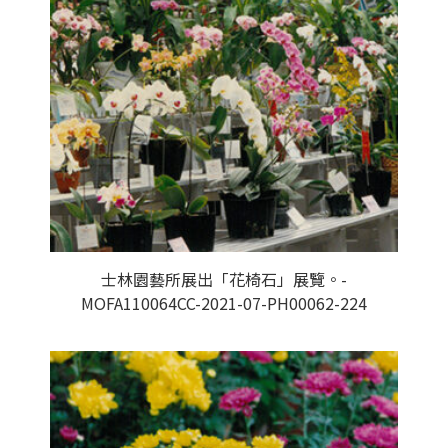
士林園藝所展出「花椅石」展覽。-
MOFA110064CC-2021-07-PH00062-224