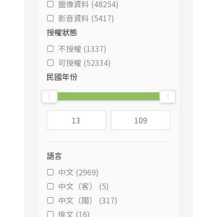
圖像資料 (48254)
影音資料 (5417)
授權狀態
不授權 (1337)
可授權 (52334)
民國年份
語言
中文 (2969)
中文（客） (5)
中文（閩） (317)
俄文 (16)