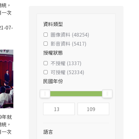
總統，
第一次
資料類型
1-07-
圖像資料 (48254)
影音資料 (5417)
授權狀態
不授權 (1337)
可授權 (52334)
民國年份
9年就
總統，
第一次
語言