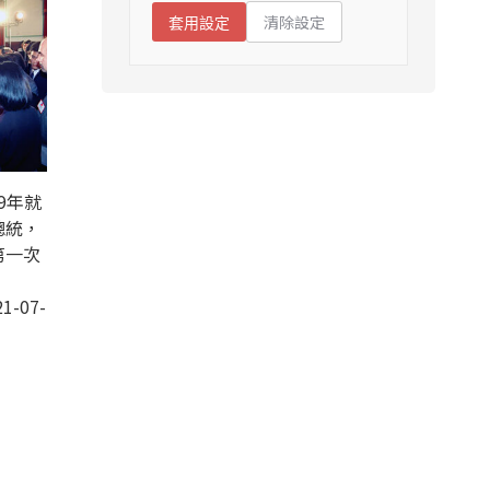
清除設定
套用設定
9年就
總統，
第一次
1-07-