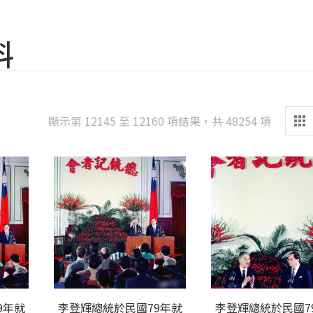
料
Sorted
顯示第 12145 至 12160 項結果，共 48254 項
by
latest
9年就
李登輝總統於民國79年就
李登輝總統於民國7