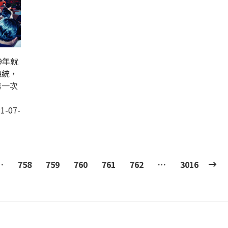
9年就
總統，
第一次
1-07-
…
758
759
760
761
762
…
3016