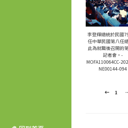
李登輝總統於民國7
任中華民國第八任
此為就職後召開的
記者會。-
MOFA110064CC-202
NE00144-094
1