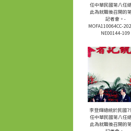
任中華民國第八任
此為就職後召開的
記者會。-
MOFA110064CC-202
NE00144-109
李登輝總統於民國7
任中華民國第八任
此為就職後召開的