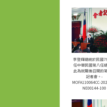
李登輝總統於民國7
任中華民國第八任
此為就職後召開的
記者會。-
MOFA110064CC-202
NE00144-100