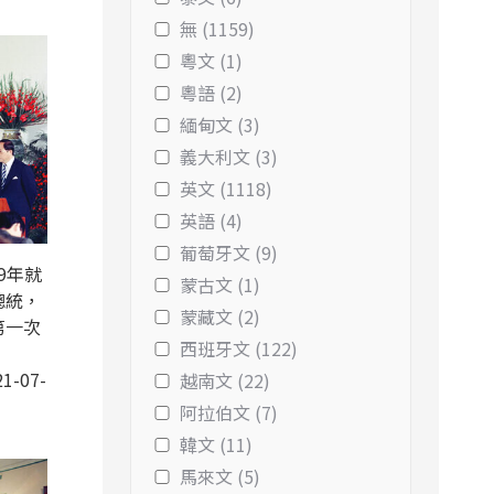
無 (1159)
粵文 (1)
粵語 (2)
緬甸文 (3)
義大利文 (3)
英文 (1118)
英語 (4)
葡萄牙文 (9)
9年就
蒙古文 (1)
總統，
蒙藏文 (2)
第一次
西班牙文 (122)
1-07-
越南文 (22)
阿拉伯文 (7)
韓文 (11)
馬來文 (5)