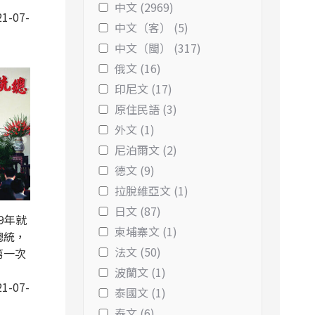
中文 (2969)
1-07-
中文（客） (5)
中文（閩） (317)
俄文 (16)
印尼文 (17)
原住民語 (3)
外文 (1)
尼泊爾文 (2)
德文 (9)
拉脫維亞文 (1)
日文 (87)
9年就
柬埔寨文 (1)
總統，
法文 (50)
第一次
波蘭文 (1)
1-07-
泰國文 (1)
泰文 (6)