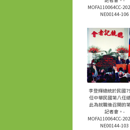
記者會。-
MOFA110064CC-202
NE00144-106
李登輝總統於民國7
任中華民國第八任
此為就職後召開的
記者會。-
MOFA110064CC-202
NE00144-103