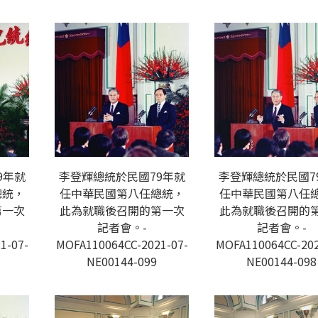
9年就
李登輝總統於民國79年就
李登輝總統於民國7
總統，
任中華民國第八任總統，
任中華民國第八任
第一次
此為就職後召開的第一次
此為就職後召開的
記者會。-
記者會。-
1-07-
MOFA110064CC-2021-07-
MOFA110064CC-202
NE00144-099
NE00144-098