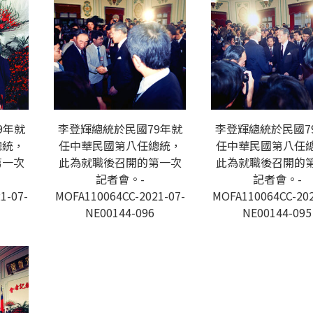
9年就
李登輝總統於民國79年就
李登輝總統於民國7
總統，
任中華民國第八任總統，
任中華民國第八任
第一次
此為就職後召開的第一次
此為就職後召開的
記者會。-
記者會。-
1-07-
MOFA110064CC-2021-07-
MOFA110064CC-202
NE00144-096
NE00144-095