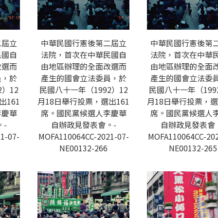
二屆立
中華民國行憲後第二屆立
中華民國行憲後第
民國自
法院，首次在中華民國自
法院，首次在中華
改選而
由地區辦理的全面改選而
由地區辦理的全面
員，於
產生的國會立法委員，於
產生的國會立法委
）12
民國八十一年（1992）12
民國八十一年（199
出161
月18日舉行投票，選出161
月18日舉行投票，選
李慶華
席。國民黨候選人李慶華
席。國民黨候選人
-
自辦政見發表會。-
自辦政見發表會
1-07-
MOFA110064CC-2021-07-
MOFA110064CC-202
NE00132-266
NE00132-265