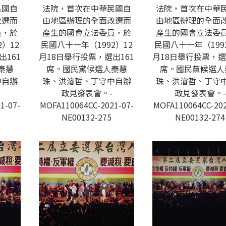
民國自
法院，首次在中華民國自
法院，首次在中華
改選而
由地區辦理的全面改選而
由地區辦理的全面
員，於
產生的國會立法委員，於
產生的國會立法委
）12
民國八十一年（1992）12
民國八十一年（199
出161
月18日舉行投票，選出161
月18日舉行投票，選
秦慧
席。國民黨候選人秦慧
席。國民黨候選人
中自辦
珠、洪濬哲、丁守中自辦
珠、洪濬哲、丁守
政見發表會。-
政見發表會。-
1-07-
MOFA110064CC-2021-07-
MOFA110064CC-202
NE00132-275
NE00132-274