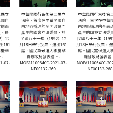
二屆立
中華民國行憲後第二屆立
中華民國行憲後第
民國自
法院，首次在中華民國自
法院，首次在中華
改選而
由地區辦理的全面改選而
由地區辦理的全面
員，於
產生的國會立法委員，於
產生的國會立法委
）12
民國八十一年（1992）12
民國八十一年（199
出161
月18日舉行投票，選出161
月18日舉行投票，選
李慶華
席。國民黨候選人李慶華
席。國民黨候選人
-
自辦政見發表會。-
自辦政見發表會
1-07-
MOFA110064CC-2021-07-
MOFA110064CC-202
NE00132-269
NE00132-268