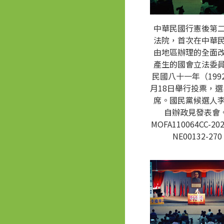
中華民國行憲後第
法院，首次在中華
由地區辦理的全面
產生的國會立法委
民國八十一年（1992
月18日舉行投票，選
席。國民黨候選人
自辦政見發表會。
MOFA110064CC-202
NE00132-270