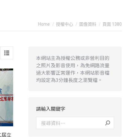
You are here:
Home
授權中心
圖像資料
頁面 1380
本網站主為授權公務或非營利目的
之照片及影音使用，為免網路流量
過大影響正常運作，本網站影音檔
均設定為3分鐘長度之瀏覽檔。
請輸入關鍵字
二屆立