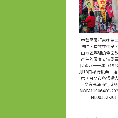
中華民國行憲後第
法院，首次在中華
由地區辦理的全面
產生的國會立法委
民國八十一年（1992
月18日舉行投票，選
席。台北市各候選
文宣充滿市街巷道
MOFA110064CC-202
NE00132-261