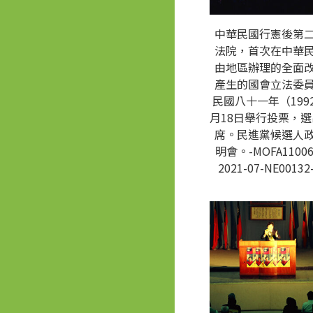
中華民國行憲後第
法院，首次在中華
由地區辦理的全面
產生的國會立法委
民國八十一年（1992
月18日舉行投票，選
席。民進黨候選人
明會。-MOFA11006
2021-07-NE00132