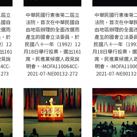
二屆立
中華民國行憲後第二屆立
中華民國行憲後第
民國自
法院，首次在中華民國自
法院，首次在中華
改選而
由地區辦理的全面改選而
由地區辦理的全面
員，於
產生的國會立法委員，於
產生的國會立法委
）12
民國八十一年（1992）12
民國八十一年（199
出161
月18日舉行投票，選出161
月18日舉行投票，選
政見說
席。民進黨候選人政見說
席。民進黨候選人
4CC-
明會。-MOFA110064CC-
明會。-MOFA11006
-273
2021-07-NE00132-272
2021-07-NE00132