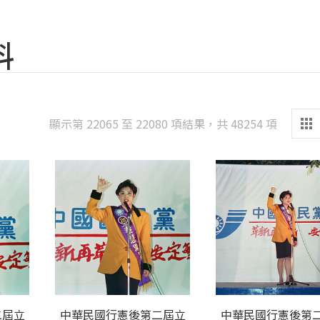
料
Sorted
顯示第 22065 至 22080 項結果，共 48254 項
by
latest
二屆立
中華民國行憲後第二屆立
中華民國行憲後第