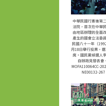
中華民國行憲後第
法院，首次在中華
由地區辦理的全面
產生的國會立法委
民國八十一年（1992
月18日舉行投票，選
席。國民黨候選人
自辦政見發表會。
MOFA110064CC-202
NE00132-267