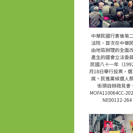
中華民國行憲後第
法院，首次在中華
由地區辦理的全面
產生的國會立法委
民國八十一年（1992
月18日舉行投票，選
席。民進黨候選人
街頭自辦政見會。
MOFA110064CC-202
NE00132-264