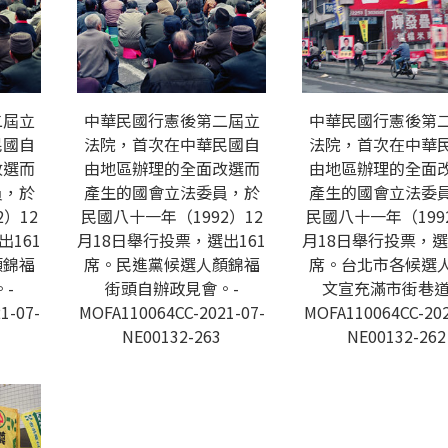
二屆立
中華民國行憲後第二屆立
中華民國行憲後第
民國自
法院，首次在中華民國自
法院，首次在中華
改選而
由地區辦理的全面改選而
由地區辦理的全面
員，於
產生的國會立法委員，於
產生的國會立法委
）12
民國八十一年（1992）12
民國八十一年（199
出161
月18日舉行投票，選出161
月18日舉行投票，選
顏錦福
席。民進黨候選人顏錦福
席。台北市各候選
-
街頭自辦政見會。-
文宣充滿市街巷道
1-07-
MOFA110064CC-2021-07-
MOFA110064CC-202
NE00132-263
NE00132-262