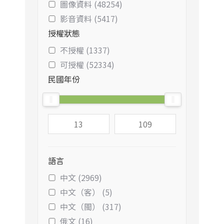
圖像資料 (48254)
影音資料 (5417)
授權狀態
不授權 (1337)
可授權 (52334)
民國年份
語言
中文 (2969)
中文（客） (5)
中文（閩） (317)
俄文 (16)