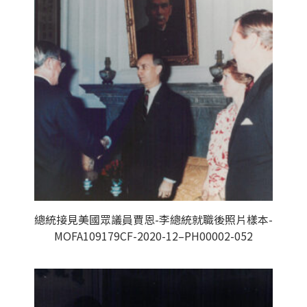
總統接見美國眾議員賈恩-李總統就職後照片樣本-
MOFA109179CF-2020-12–PH00002-052