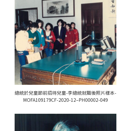
總統於兒童節前招待兒童-李總統就職後照片樣本-
MOFA109179CF-2020-12–PH00002-049