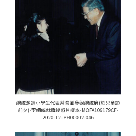
總統邀請小學生代表茶會並參觀總統府(於兒童節
前夕)-李總統就職後照片樣本-MOFA109179CF-
2020-12–PH00002-046