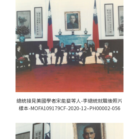
總統接見美國學者宋能婓等人-李總統就職後照片
樣本-MOFA109179CF-2020-12–PH00002-056