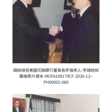
總統接見美國花旗銀行董事長李強等人-李總統就
職後照片樣本-MOFA109179CF-2020-12–
PH00002-060