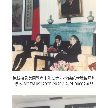
總統接見美國學者宋能婓等人-李總統就職後照片
樣本-MOFA109179CF-2020-12–PH00002-055