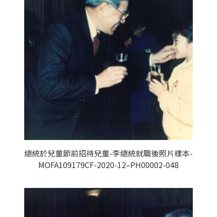
總統於兒童節前招待兒童-李總統就職後照片樣本-
MOFA109179CF-2020-12–PH00002-048