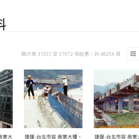
料
Sorted
顯示第 37057 至 37072 項結果，共 48254 項
by
latest
商業大
捷運-台北市容 商業大樓、
捷運-台北市容 商業