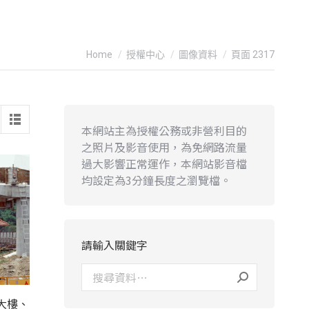
You are here:
Home
授權中心
圖像資料
頁面 2317
本網站主為授權公務或非營利目的
之照片及影音使用，為免網路流量
過大影響正常運作，本網站影音檔
均設定為3分鐘長度之瀏覽檔。
請輸入關鍵字
大樓、