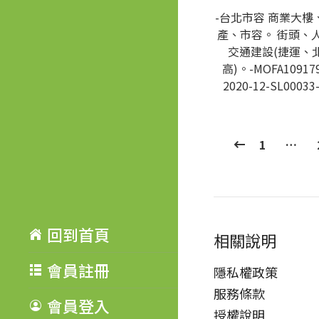
-台北市容 商業大樓
產、市容。 街頭、
交通建設(捷運、
高)。-MOFA109179
2020-12-SL00033
1
…
回到首頁
相關說明
會員註冊
隱私權政策
服務條款
會員登入
授權說明