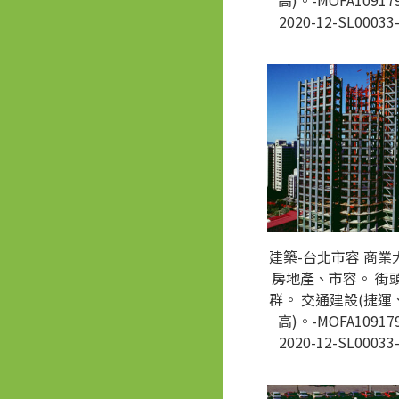
高)。-MOFA109179
2020-12-SL00033
建築-台北市容 商業
房地產、市容。 街
群。 交通建設(捷運
高)。-MOFA109179
2020-12-SL00033