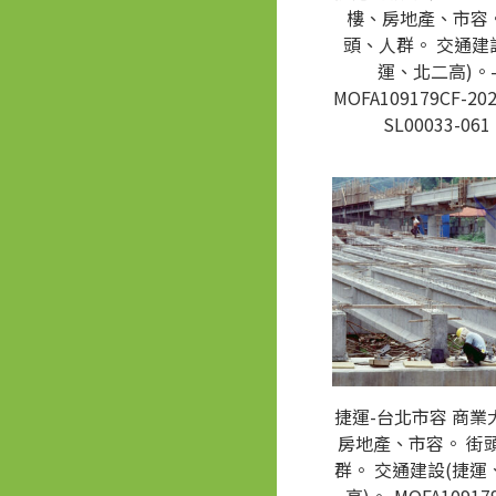
樓、房地產、市容。
頭、人群。 交通建
運、北二高)。
MOFA109179CF-202
SL00033-061
捷運-台北市容 商業
房地產、市容。 街
群。 交通建設(捷運