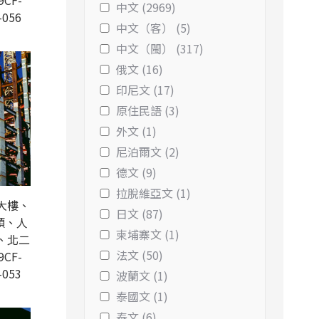
9CF-
中文 (2969)
-056
中文（客） (5)
中文（閩） (317)
俄文 (16)
印尼文 (17)
原住民語 (3)
外文 (1)
尼泊爾文 (2)
德文 (9)
拉脫維亞文 (1)
大樓、
日文 (87)
頭、人
柬埔寨文 (1)
、北二
法文 (50)
9CF-
-053
波蘭文 (1)
泰國文 (1)
泰文 (6)