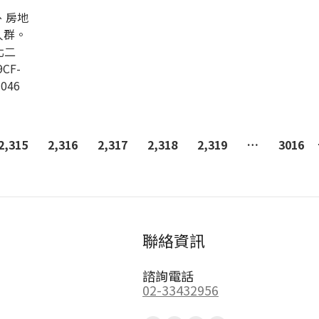
、房地
人群。
北二
CF-
-046
2,315
2,316
2,317
2,318
2,319
…
3016
聯絡資訊
諮詢電話
02-33432956
Find us on: