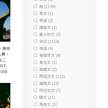
無 (1159)
粵文 (1)
粵語 (2)
緬甸文 (3)
義大利文 (3)
英文 (1118)
、房地
英語 (4)
人群。
葡萄牙文 (9)
北二
蒙古文 (1)
9CF-
蒙藏文 (2)
-050
西班牙文 (122)
越南文 (22)
阿拉伯文 (7)
韓文 (11)
馬來文 (5)