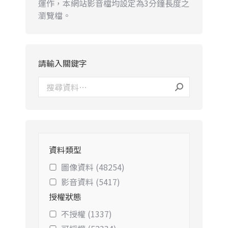
運作，本網站影音檔均設定為3分鐘長度之
瀏覽檔。
請輸入關鍵字
資料類型
圖像資料 (48254)
影音資料 (5417)
授權狀態
不授權 (1337)