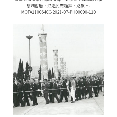
慈湖暫厝，沿途民眾跪拜、路祭。-
MOFA110064CC-2021-07-PH00090-118