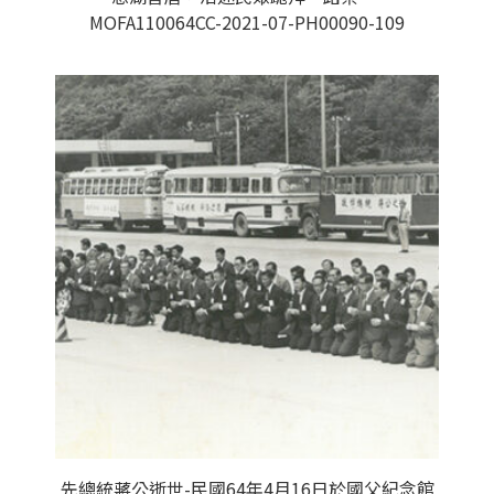
MOFA110064CC-2021-07-PH00090-109
先總統蔣公逝世-民國64年4月16日於國父紀念館