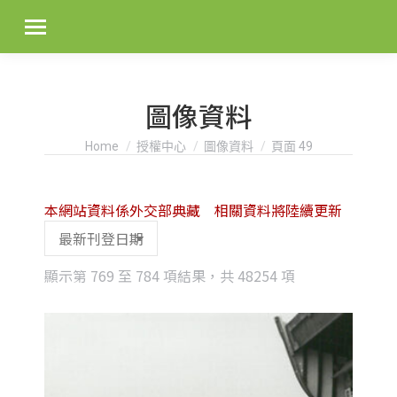
圖像資料
You are here:
Home
授權中心
圖像資料
頁面 49
本網站資料係外交部典藏 相關資料將陸續更新
Sorted
顯示第 769 至 784 項結果，共 48254 項
by
latest