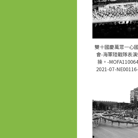
雙十國慶萬眾一心
會-海軍陸戰隊表演
操。-MOFA110064
2021-07-NE00116