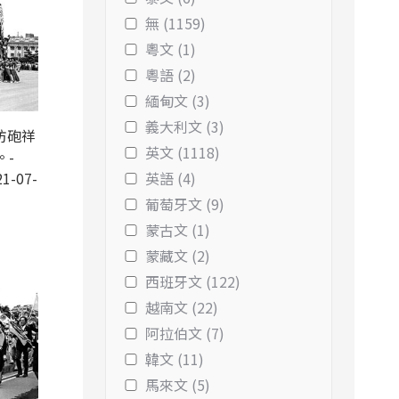
無 (1159)
粵文 (1)
粵語 (2)
緬甸文 (3)
義大利文 (3)
防砲祥
英文 (1118)
。-
1-07-
英語 (4)
葡萄牙文 (9)
蒙古文 (1)
蒙藏文 (2)
西班牙文 (122)
越南文 (22)
阿拉伯文 (7)
韓文 (11)
馬來文 (5)