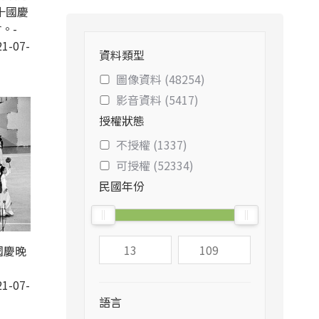
十國慶
。-
1-07-
資料類型
圖像資料 (48254)
影音資料 (5417)
授權狀態
不授權 (1337)
可授權 (52334)
民國年份
國慶晚
1-07-
語言