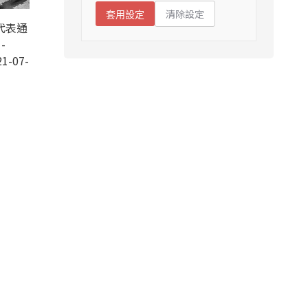
清除設定
套用設定
代表通
-
1-07-