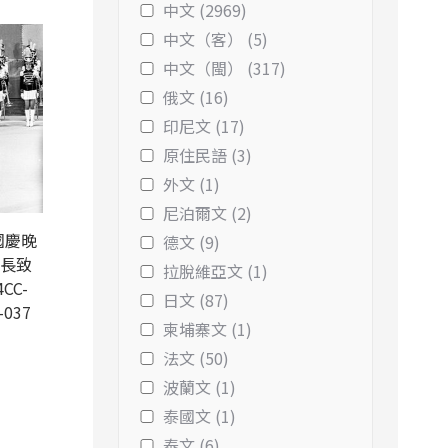
中文 (2969)
中文（客） (5)
中文（閩） (317)
俄文 (16)
印尼文 (17)
原住民語 (3)
外文 (1)
尼泊爾文 (2)
國慶晚
德文 (9)
院長致
拉脫維亞文 (1)
CC-
日文 (87)
-037
柬埔寨文 (1)
法文 (50)
波蘭文 (1)
泰國文 (1)
泰文 (6)