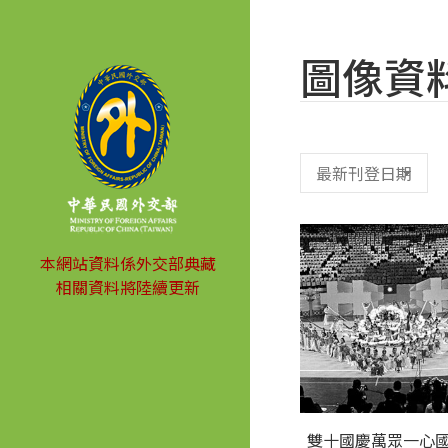
圖像資
本網站資料係外交部典藏
相關資料將陸續更新
雙十國慶萬眾一心