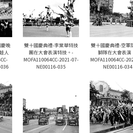
國慶晚
雙十國慶典禮-李棠華特技
雙十國慶典禮-空軍
蛙人
團在大會表演特技。-
獅隊在大會表演
CC-
MOFA110064CC-2021-07-
MOFA110064CC-202
-036
NE00116-035
NE00116-034