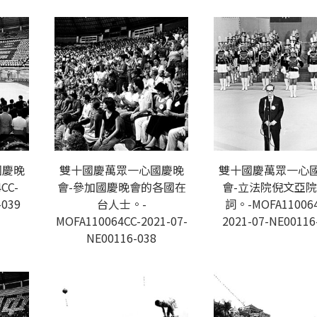
國慶晚
雙十國慶萬眾一心國慶晚
雙十國慶萬眾一心
CC-
會-參加國慶晚會的各國在
會-立法院倪文亞
-039
台人士。-
詞。-MOFA110064
MOFA110064CC-2021-07-
2021-07-NE00116
NE00116-038