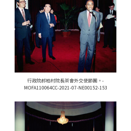
行政院郝柏村院長茶會外交使節團。-
MOFA110064CC-2021-07-NE00152-153