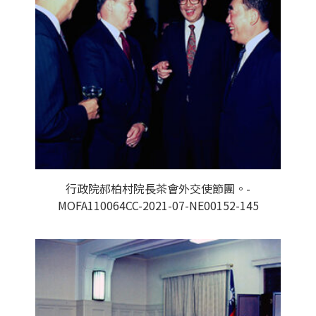
行政院郝柏村院長茶會外交使節團。-
MOFA110064CC-2021-07-NE00152-145