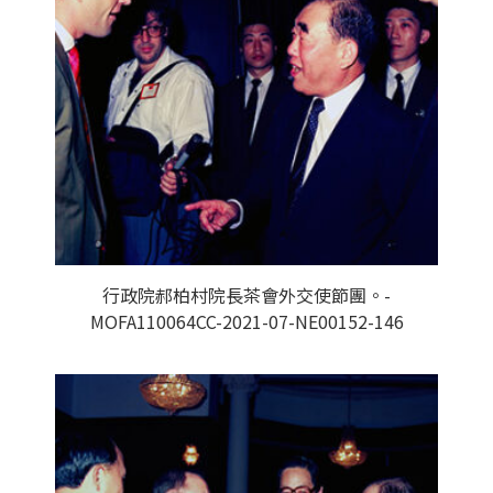
行政院郝柏村院長茶會外交使節團。-
MOFA110064CC-2021-07-NE00152-146