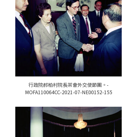
行政院郝柏村院長茶會外交使節團。-
MOFA110064CC-2021-07-NE00152-155