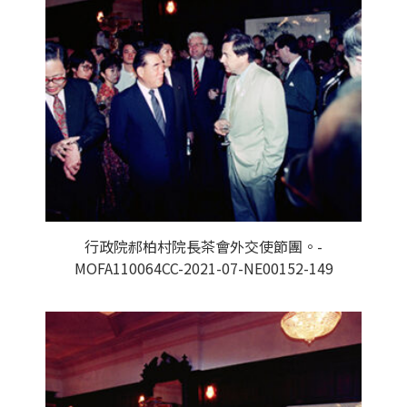
行政院郝柏村院長茶會外交使節團。-
MOFA110064CC-2021-07-NE00152-149