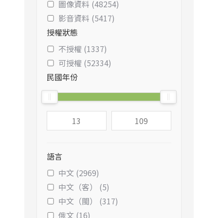
圖像資料 (48254)
影音資料 (5417)
授權狀態
不授權 (1337)
可授權 (52334)
民國年份
語言
中文 (2969)
中文（客） (5)
中文（閩） (317)
俄文 (16)