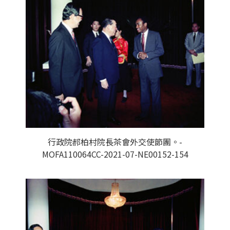
行政院郝柏村院長茶會外交使節團。-
MOFA110064CC-2021-07-NE00152-154