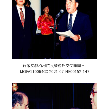
行政院郝柏村院長茶會外交使節團。-
MOFA110064CC-2021-07-NE00152-147