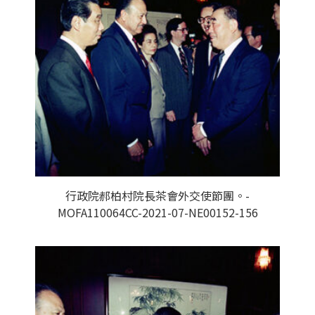
行政院郝柏村院長茶會外交使節團。-
MOFA110064CC-2021-07-NE00152-156