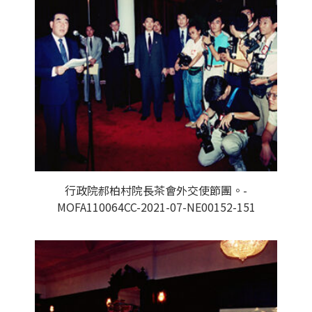
行政院郝柏村院長茶會外交使節團。-
MOFA110064CC-2021-07-NE00152-151