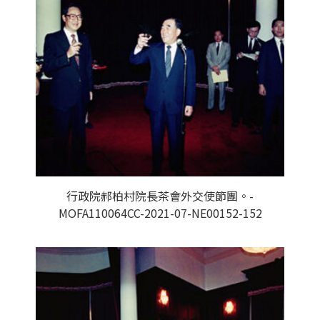
行政院郝柏村院長茶會外交使節團。-
MOFA110064CC-2021-07-NE00152-152