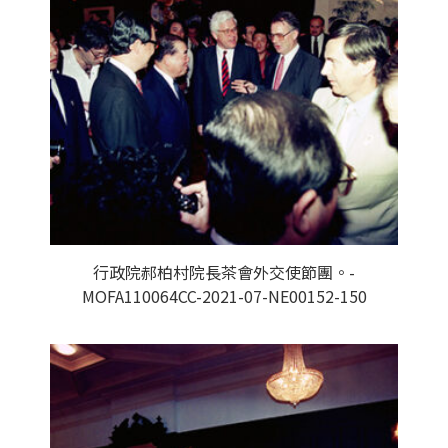
行政院郝柏村院長茶會外交使節團。-
MOFA110064CC-2021-07-NE00152-150