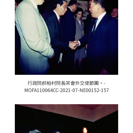
行政院郝柏村院長茶會外交使節團。-
MOFA110064CC-2021-07-NE00152-157