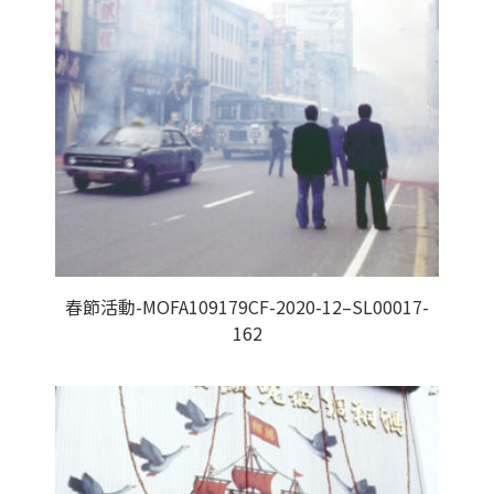
春節活動-MOFA109179CF-2020-12–SL00017-
162