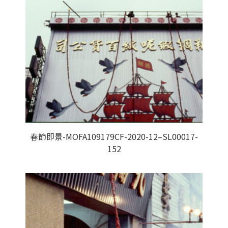
春節即景-MOFA109179CF-2020-12–SL00017-
152