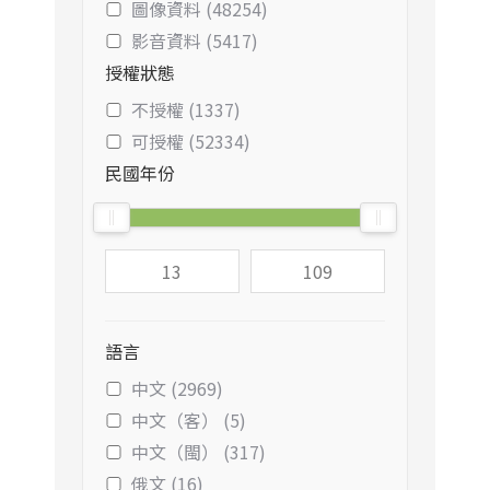
圖像資料 (48254)
影音資料 (5417)
授權狀態
不授權 (1337)
可授權 (52334)
民國年份
語言
中文 (2969)
中文（客） (5)
中文（閩） (317)
俄文 (16)