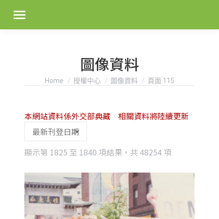
圖像資料
You are here:
Home
授權中心
圖像資料
頁面 115
本網站資料係外交部典藏 相關資料將陸續更新
Sorted
顯示第 1825 至 1840 項結果，共 48254 項
by
latest