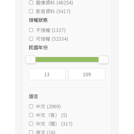
圖像資料 (48254)
影音資料 (5417)
授權狀態
不授權 (1337)
可授權 (52334)
民國年份
語言
中文 (2969)
中文（客） (5)
中文（閩） (317)
俄文 (16)