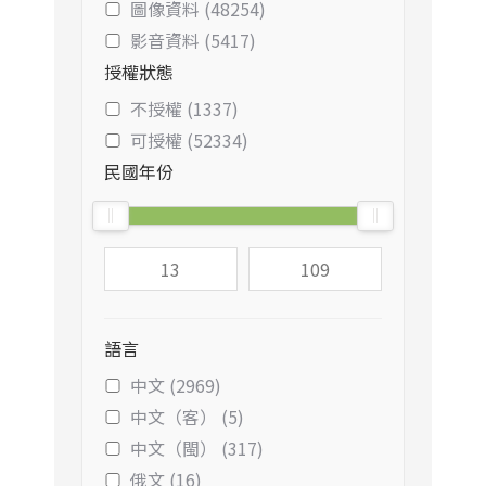
圖像資料 (48254)
影音資料 (5417)
授權狀態
不授權 (1337)
可授權 (52334)
民國年份
語言
中文 (2969)
中文（客） (5)
中文（閩） (317)
俄文 (16)