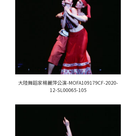
大陸舞蹈家楊麗萍公演-MOFA109179CF-2020-
12-SL00065-105