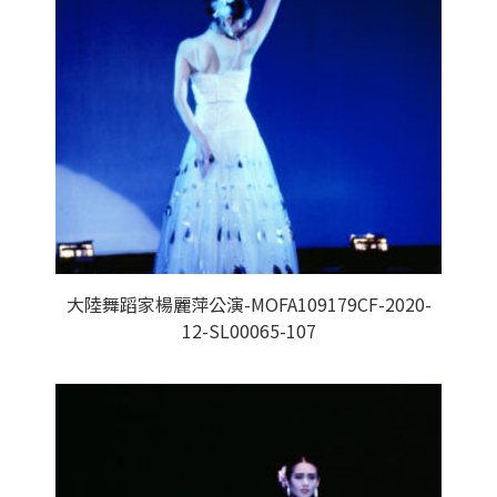
大陸舞蹈家楊麗萍公演-MOFA109179CF-2020-
12-SL00065-107