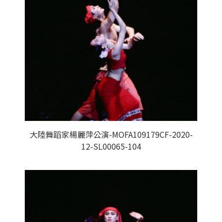
大陸舞蹈家楊麗萍公演-MOFA109179CF-2020-
12-SL00065-104