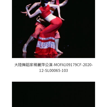
大陸舞蹈家楊麗萍公演-MOFA109179CF-2020-
12-SL00065-103