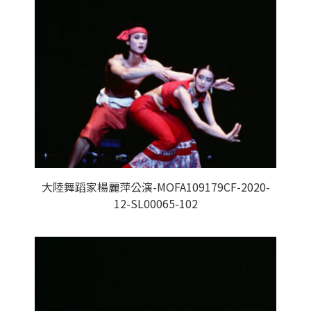
大陸舞蹈家楊麗萍公演-MOFA109179CF-2020-
12-SL00065-102