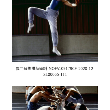
雲門舞集排練舞蹈-MOFA109179CF-2020-12-
SL00065-111