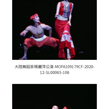
大陸舞蹈家楊麗萍公演-MOFA109179CF-2020-
12-SL00065-106