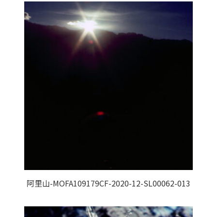
阿里山-MOFA109179CF-2020-12-SL00062-013