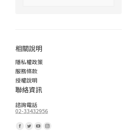
相關說明
隱私權政策
服務條款
授權說明
聯絡資訊
諮詢電話
02-33432956
Find us on:
Facebook
Twitter
YouTube
Instagram