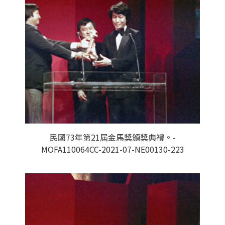
民國73年第21屆金馬獎頒獎典禮。-
MOFA110064CC-2021-07-NE00130-223