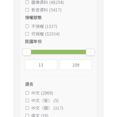
圖像資料 (48254)
影音資料 (5417)
授權狀態
不授權 (1337)
可授權 (52334)
民國年份
語言
中文 (2969)
中文（客） (5)
中文（閩） (317)
俄文 (16)