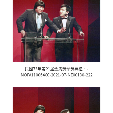
民國73年第21屆金馬獎頒獎典禮。-
MOFA110064CC-2021-07-NE00130-222