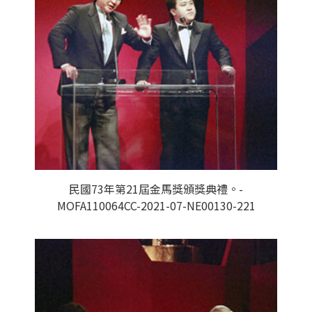
民國73年第21屆金馬獎頒獎典禮。-
MOFA110064CC-2021-07-NE00130-221