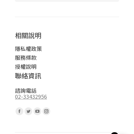
相關說明
隱私權政策
服務條款
授權說明
聯絡資訊
諮詢電話
02-33432956
Find us on:
Facebook
Twitter
YouTube
Instagram
page
page
page
page
opens
opens
opens
opens