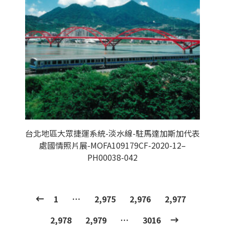
台北地區大眾捷運系統-淡水線-駐馬達加斯加代表
處國情照片展-MOFA109179CF-2020-12–
PH00038-042
1
…
2,975
2,976
2,977
2,978
2,979
…
3016