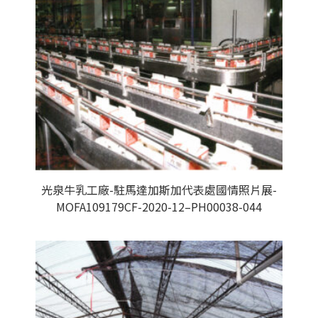
光泉牛乳工廠-駐馬達加斯加代表處國情照片展-
MOFA109179CF-2020-12–PH00038-044