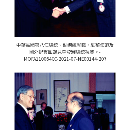
中華民國第八任總統、副總統就職，駐華使節及
國外祝賀團覲見李登輝總統祝賀。-
MOFA110064CC-2021-07-NE00144-207