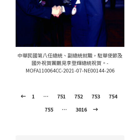
中華民國第八任總統、副總統就職，駐華使節及
國外祝賀團覲見李登輝總統祝賀。-
MOFA110064CC-2021-07-NE00144-206
1
…
751
752
753
754
755
…
3016