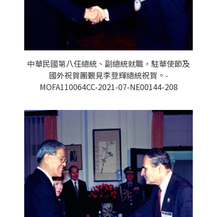
中華民國第八任總統、副總統就職，駐華使節及
國外祝賀團覲見李登輝總統祝賀。-
MOFA110064CC-2021-07-NE00144-208