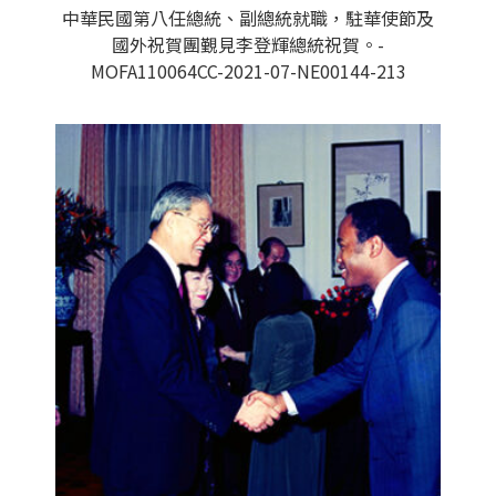
中華民國第八任總統、副總統就職，駐華使節及
國外祝賀團覲見李登輝總統祝賀。-
MOFA110064CC-2021-07-NE00144-213