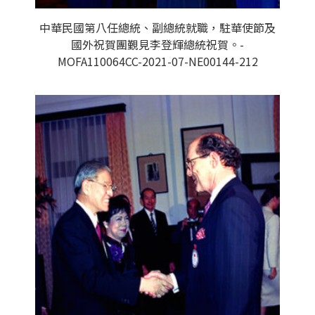
中華民國第八任總統、副總統就職，駐華使節及
國外祝賀團覲見李登輝總統祝賀。-
MOFA110064CC-2021-07-NE00144-212