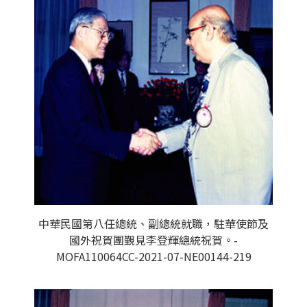
中華民國第八任總統、副總統就職，駐華使節及
國外祝賀團覲見李登輝總統祝賀。-
MOFA110064CC-2021-07-NE00144-219