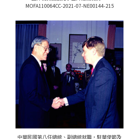
MOFA110064CC-2021-07-NE00144-215
中華民國第八任總統、副總統就職，駐華使節及