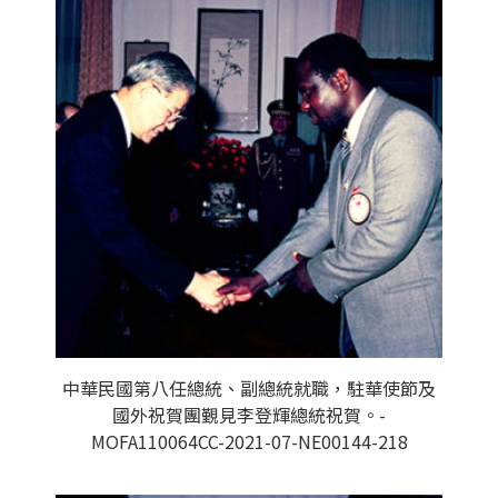
中華民國第八任總統、副總統就職，駐華使節及
國外祝賀團覲見李登輝總統祝賀。-
MOFA110064CC-2021-07-NE00144-218