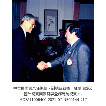
中華民國第八任總統、副總統就職，駐華使節及
國外祝賀團覲見李登輝總統祝賀。-
MOFA110064CC-2021-07-NE00144-217