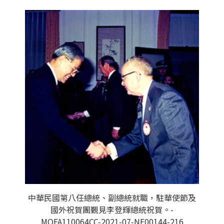
中華民國第八任總統、副總統就職，駐華使節及
國外祝賀團覲見李登輝總統祝賀。-
MOFA110064CC-2021-07-NE00144-216