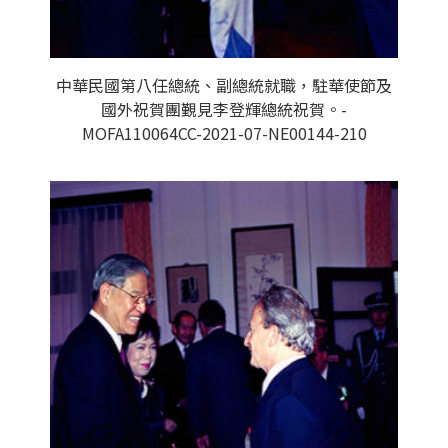
中華民國第八任總統、副總統就職，駐華使節及
國外祝賀團覲見李登輝總統祝賀。-
MOFA110064CC-2021-07-NE00144-210