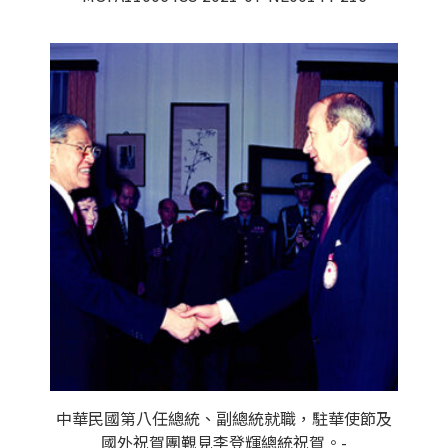
中華民國第八任總統、副總統就職，駐華使節及
國外祝賀團覲見李登輝總統祝賀。-