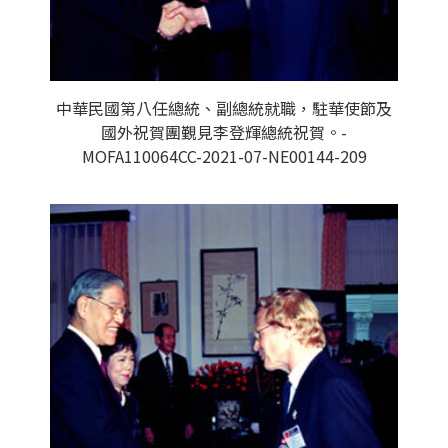
中華民國第八任總統、副總統就職，駐華使節及
國外祝賀團覲見李登輝總統祝賀。-
MOFA110064CC-2021-07-NE00144-209