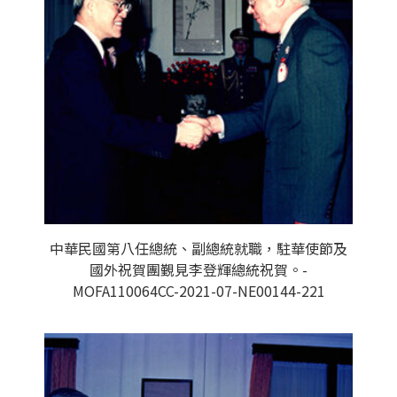
中華民國第八任總統、副總統就職，駐華使節及
國外祝賀團覲見李登輝總統祝賀。-
MOFA110064CC-2021-07-NE00144-221