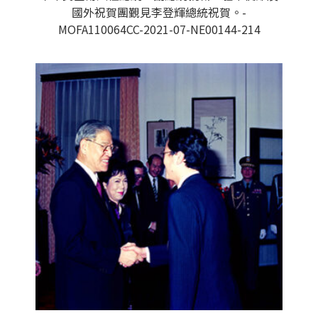
國外祝賀團覲見李登輝總統祝賀。-
MOFA110064CC-2021-07-NE00144-214