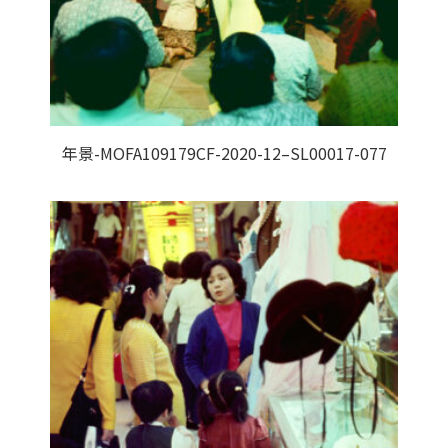
年景-MOFA109179CF-2020-12–SL00017-077