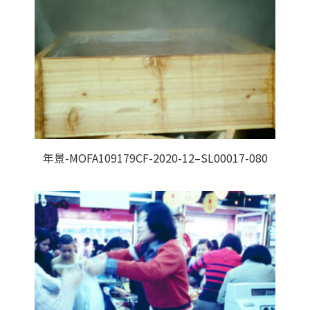
年景-MOFA109179CF-2020-12–SL00017-080