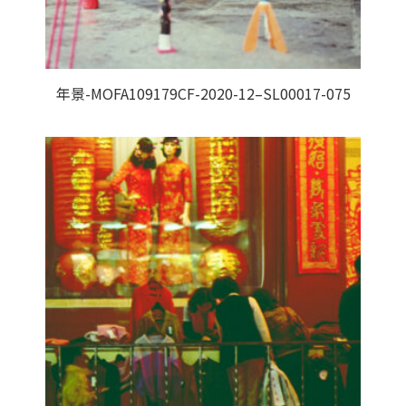
年景-MOFA109179CF-2020-12–SL00017-075