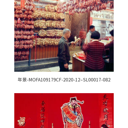
年景-MOFA109179CF-2020-12–SL00017-082