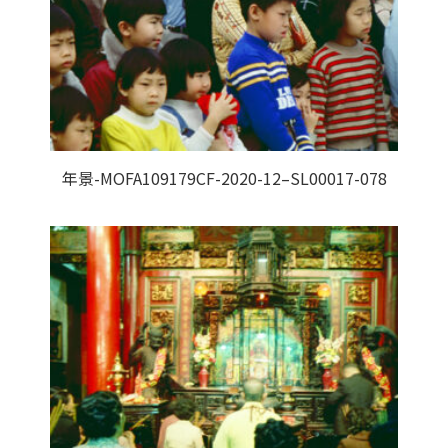
年景-MOFA109179CF-2020-12–SL00017-078