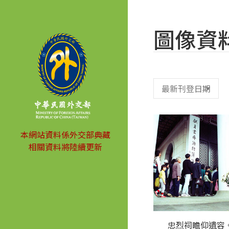
圖像資
本網站資料係外交部典藏
相關資料將陸續更新
忠烈祠瞻仰遺容。