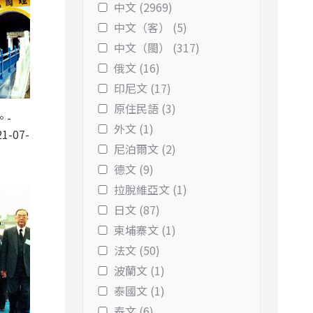
中文 (2969)
中文（客） (5)
中文（閩） (317)
俄文 (16)
印尼文 (17)
原住民語 (3)
。-
外文 (1)
1-07-
尼泊爾文 (2)
德文 (9)
拉脫維亞文 (1)
日文 (87)
柬埔寨文 (1)
法文 (50)
波蘭文 (1)
泰國文 (1)
泰文 (6)