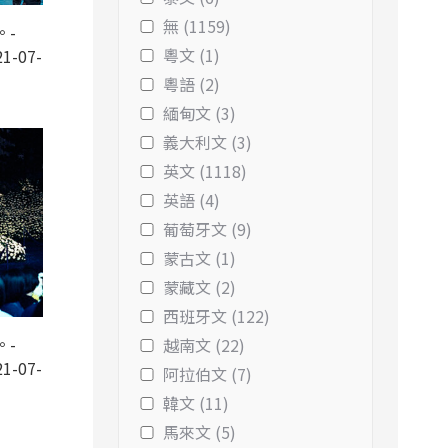
無 (1159)
。-
粵文 (1)
1-07-
粵語 (2)
緬甸文 (3)
義大利文 (3)
英文 (1118)
英語 (4)
葡萄牙文 (9)
蒙古文 (1)
蒙藏文 (2)
西班牙文 (122)
。-
越南文 (22)
1-07-
阿拉伯文 (7)
韓文 (11)
馬來文 (5)