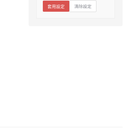
清除設定
套用設定