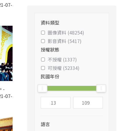
1-07-
資料類型
圖像資料 (48254)
影音資料 (5417)
授權狀態
不授權 (1337)
可授權 (52334)
民國年份
。-
1-07-
語言