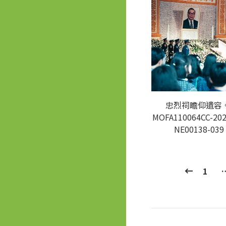
忠烈祠瞻仰遺容。
MOFA110064CC-202
NE00138-039
1