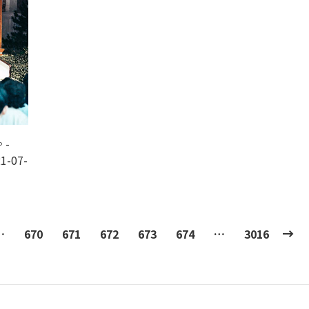
-
1-07-
…
670
671
672
673
674
…
3016