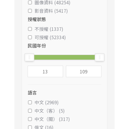
圖像資料 (48254)
影音資料 (5417)
授權狀態
不授權 (1337)
可授權 (52334)
民國年份
語言
中文 (2969)
中文（客） (5)
中文（閩） (317)
俄文 (16)