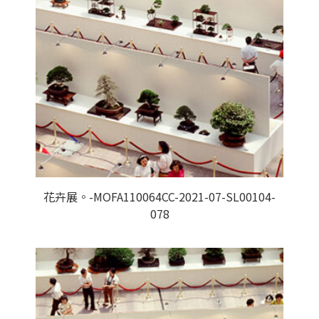
花卉展。-MOFA110064CC-2021-07-SL00104-
078