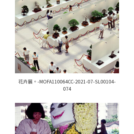
花卉展。-MOFA110064CC-2021-07-SL00104-
074