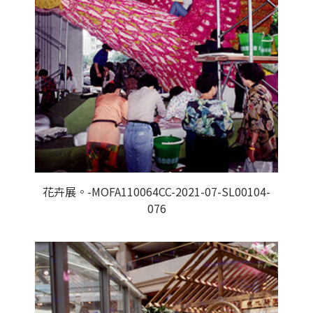
花卉展。-MOFA110064CC-2021-07-SL00104-
076