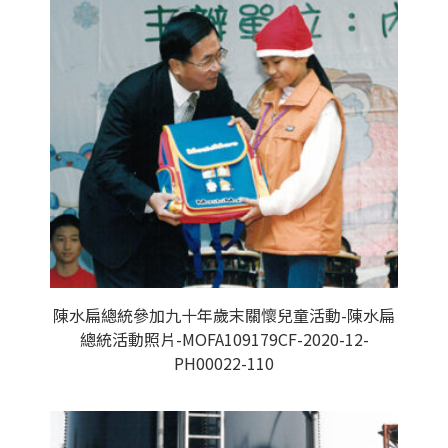
陳水扁總統參加九十年歲末關懷兒童活動-陳水扁
總統活動照片-MOFA109179CF-2020-12-
PH00022-110