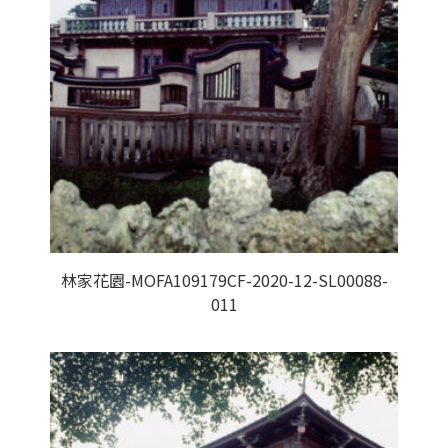
林家花園-MOFA109179CF-2020-12-SL00088-
011