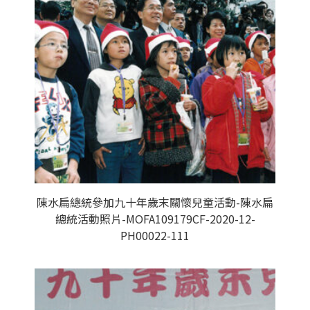
陳水扁總統參加九十年歲末關懷兒童活動-陳水扁
總統活動照片-MOFA109179CF-2020-12-
PH00022-111