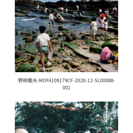
野柳風光-MOFA109179CF-2020-12-SL00088-
001