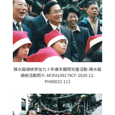
陳水扁總統參加九十年歲末關懷兒童活動-陳水扁
總統活動照片-MOFA109179CF-2020-12-
PH00022-112