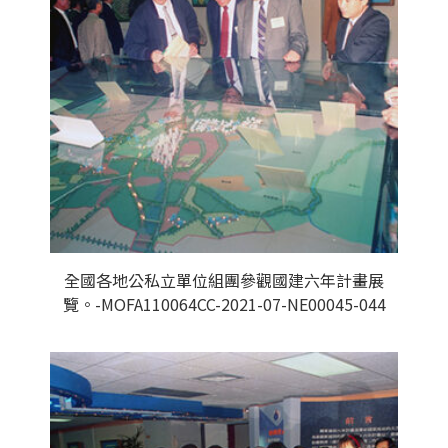
全國各地公私立單位組團參觀國建六年計畫展
覽。-MOFA110064CC-2021-07-NE00045-044