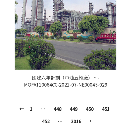
國建六年計劃（中油五輕廠）。-
MOFA110064CC-2021-07-NE00045-029
1
…
448
449
450
451
452
…
3016