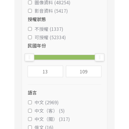
圖像資料 (48254)
影音資料 (5417)
授權狀態
不授權 (1337)
可授權 (52334)
民國年份
語言
中文 (2969)
中文（客） (5)
中文（閩） (317)
俄文 (16)